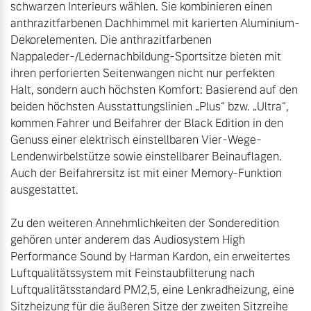
schwarzen Interieurs wählen. Sie kombinieren einen 
anthrazitfarbenen Dachhimmel mit karierten Aluminium-
Dekorelementen. Die anthrazitfarbenen 
Nappaleder-/Ledernachbildung-Sportsitze bieten mit 
ihren perforierten Seitenwangen nicht nur perfekten 
Halt, sondern auch höchsten Komfort: Basierend auf den 
beiden höchsten Ausstattungslinien „Plus“ bzw. „Ultra“, 
kommen Fahrer und Beifahrer der Black Edition in den 
Genuss einer elektrisch einstellbaren Vier-Wege-
Lendenwirbelstütze sowie einstellbarer Beinauflagen. 
Auch der Beifahrersitz ist mit einer Memory-Funktion 
Zu den weiteren Annehmlichkeiten der Sonderedition 
gehören unter anderem das Audiosystem High 
Performance Sound by Harman Kardon, ein erweitertes 
Luftqualitätssystem mit Feinstaubfilterung nach 
Luftqualitätsstandard PM2,5, eine Lenkradheizung, eine 
Sitzheizung für die äußeren Sitze der zweiten Sitzreihe 