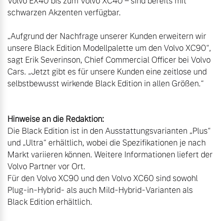
Volvo EX40 bis zum Volvo XC40 – sind bereits mit 
schwarzen Akzenten verfügbar.

„Aufgrund der Nachfrage unserer Kunden erweitern wir 
unsere Black Edition Modellpalette um den Volvo XC90“, 
sagt Erik Severinson, Chief Commercial Officer bei Volvo 
Cars. „Jetzt gibt es für unsere Kunden eine zeitlose und 
selbstbewusst wirkende Black Edition in allen Größen.“

Hinweise an die Redaktion:
Die Black Edition ist in den Ausstattungsvarianten „Plus“ 
und „Ultra“ erhältlich, wobei die Spezifikationen je nach 
Markt variieren können. Weitere Informationen liefert der 
Volvo Partner vor Ort.

Für den Volvo XC90 und den Volvo XC60 sind sowohl 
Plug-in-Hybrid- als auch Mild-Hybrid-Varianten als 