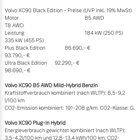
Volvo XC90 Black Edition – Preise (UVP inkl. 19% MwSt)

Motor							B5 AWD					
T8 AWD

Leistung						184 kW (250 PS)		
335 kW (455 PS)

Plus Black Edition		86.690,- €				
93.790,- €

Ultra Black Edition	92.290,- €				
Volvo XC90 B5 AWD Mild-Hybrid Benzin
Kraftstoffverbrauch kombiniert (nach WLTP): 8,5-9,2 
l/100 km

CO2-Emission kombiniert: 191-208 g/km. CO2-Klasse: G.

Volvo XC90 Plug-in Hybrid
Energieverbrauch gewichtet kombiniert (nach WLTP): 
3,5-4,2l/100 km und 12,8-13,4 kWh/100 km; CO2-