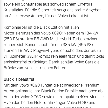
sowie ein Schalthebel aus schwedischem Orrefors-
Kristallglas. Für die Sicherheit sorgt das breite Angebot 
Kombinierbar ist die Black Edition mit allen 
Motorisierungen des Volvo XC90: Neben dem 184 kW 
(250 PS) starken B5 AWD Mild-Hybrid-Turbobenziner 
können sich Kunden auch für den 335 kW (455 PS) 
starken T8 AWD Plug-in-Hybrid entscheiden, der bis zu 
71 Kilometer (WLTP komb.) rein elektrisch und damit lokal 
emissionsfrei zurücklegt. Damit schlägt Volvo Cars die 
Brücke zum vollelektrischen Fahren.

Black is beautiful
Mit dem Volvo XC90 rundet die schwedische Premium-
Automobilmarke ihre Black Edition Familie nach oben ab: 
Auch der Volvo XC60 sowie die kompakten 40er Modelle 
– von den beiden Elektrofahrzeugen Volvo EC40 und 