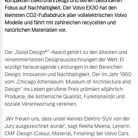
kompakten Elektrofahrzeugs und seinen besonderen 
Fokus auf Nachhaltigkeit. Der Volvo EX30 hat den 
kleinsten CO2-Fußabdruck aller vollelektrischen Volvo 
Modelle und fährt mit zahlreichen recycelten und 
Der „Good Design®“-Award gehört zu den ältesten und 
renommiertesten Designauszeichnungen der Welt. Er 
würdigt herausragende Leistungen in den Bereichen 
Design, Innovation und Nachhaltigkeit. Der im Jahr 1950 
vom „Chicago Athenaeum: Museum of Architecture and 
Design“ ins Leben gerufene Preis prämiert alljährlich 
Produkte, die ästhetische Qualität, Funktionalität und 
soziale Verantwortung vereinen.

„Wir freuen uns, dass unser kleines Elektro-SUV von der 
Jury ausgezeichnet wurde“, sagt Rekha Meena, Leiterin 
CMF Design (Colour, Material, Finishing) bei Volvo Cars. 