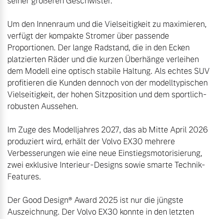
seiner größeren Geschwister.

Um den Innenraum und die Vielseitigkeit zu maximieren, 
verfügt der kompakte Stromer über passende 
Proportionen. Der lange Radstand, die in den Ecken 
platzierten Räder und die kurzen Überhänge verleihen 
dem Modell eine optisch stabile Haltung. Als echtes SUV 
profitieren die Kunden dennoch von der modelltypischen 
Vielseitigkeit, der hohen Sitzposition und dem sportlich-
robusten Aussehen.

Im Zuge des Modelljahres 2027, das ab Mitte April 2026 
produziert wird, erhält der Volvo EX30 mehrere 
Verbesserungen wie eine neue Einstiegsmotorisierung, 
zwei exklusive Interieur-Designs sowie smarte Technik-
Features.

Der Good Design® Award 2025 ist nur die jüngste 
Auszeichnung. Der Volvo EX30 konnte in den letzten 