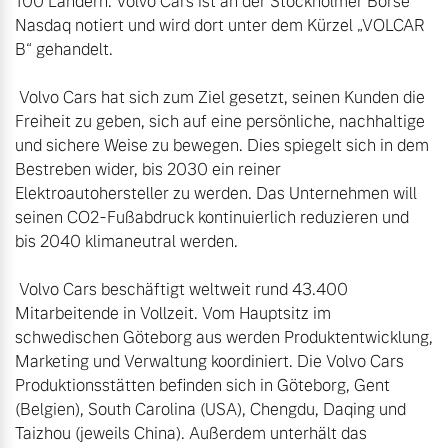
100 Ländern. Volvo Cars ist an der Stockholmer Börse 
Nasdaq notiert und wird dort unter dem Kürzel „VOLCAR 
B“ gehandelt. 

 Volvo Cars hat sich zum Ziel gesetzt, seinen Kunden die 
Freiheit zu geben, sich auf eine persönliche, nachhaltige 
und sichere Weise zu bewegen. Dies spiegelt sich in dem 
Bestreben wider, bis 2030 ein reiner 
Elektroautohersteller zu werden. Das Unternehmen will 
seinen CO2-Fußabdruck kontinuierlich reduzieren und 
bis 2040 klimaneutral werden. 

 Volvo Cars beschäftigt weltweit rund 43.400 
Mitarbeitende in Vollzeit. Vom Hauptsitz im 
schwedischen Göteborg aus werden Produktentwicklung, 
Marketing und Verwaltung koordiniert. Die Volvo Cars 
Produktionsstätten befinden sich in Göteborg, Gent 
(Belgien), South Carolina (USA), Chengdu, Daqing und 
Taizhou (jeweils China). Außerdem unterhält das 