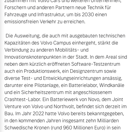
zusammen mit Volvo Cars und weiteren Unternehmen, 
Forschern und anderen Partnern neue Technik für 
Fahrzeuge und Infrastruktur, um bis 2030 einen 
emissionsfreien Verkehr zu erreichen.

 Die Ausweitung, die auch mit ausgebauten technischen 
Kapazitäten des Volvo Campus einhergeht, stärkt die 
Verbindung zu anderen Mobilitäts- und 
Innovationsknotenpunkten in der Stadt. In dem Areal sind 
neben dem kürzlich eröffneten Software-Testzentrum 
auch ein Produktionswerk, ein Designzentrum sowie 
diverse Test- und Entwicklungseinrichtungen ansässig, 
darunter eine Pilotanlage, ein Batterielabor, Windkanäle 
und ein Sicherheitszentrum mit angeschlossenem 
Crashtest-Labor. Ein Batteriewerk von Novo, dem Joint 
Venture von Volvo und Northvolt, befindet sich derzeit im 
Bau. Im Jahr 2022 hatte Volvo bereits bekanntgegeben, 
in den kommenden Jahren insgesamt zehn Milliarden 
Schwedische Kronen (rund 960 Millionen Euro) in sein 