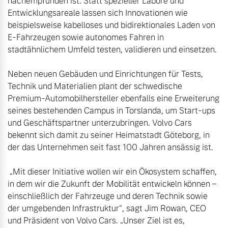
nachempfunden ist. Statt spezieller Labore und 
Entwicklungsareale lassen sich Innovationen wie 
beispielsweise kabelloses und bidirektionales Laden von 
E-Fahrzeugen sowie autonomes Fahren in 
stadtähnlichem Umfeld testen, validieren und einsetzen.

Neben neuen Gebäuden und Einrichtungen für Tests, 
Technik und Materialien plant der schwedische 
Premium-Automobilhersteller ebenfalls eine Erweiterung 
seines bestehenden Campus in Torslanda, um Start-ups 
und Geschäftspartner unterzubringen. Volvo Cars 
bekennt sich damit zu seiner Heimatstadt Göteborg, in 
der das Unternehmen seit fast 100 Jahren ansässig ist.

 „Mit dieser Initiative wollen wir ein Ökosystem schaffen, 
in dem wir die Zukunft der Mobilität entwickeln können – 
einschließlich der Fahrzeuge und deren Technik sowie 
der umgebenden Infrastruktur“, sagt Jim Rowan, CEO 
und Präsident von Volvo Cars. „Unser Ziel ist es, 