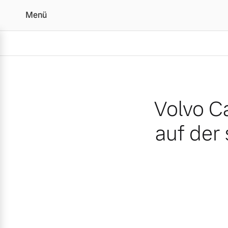
Menü
Volvo Cars feiert viermi
Volvo Ca
auf der