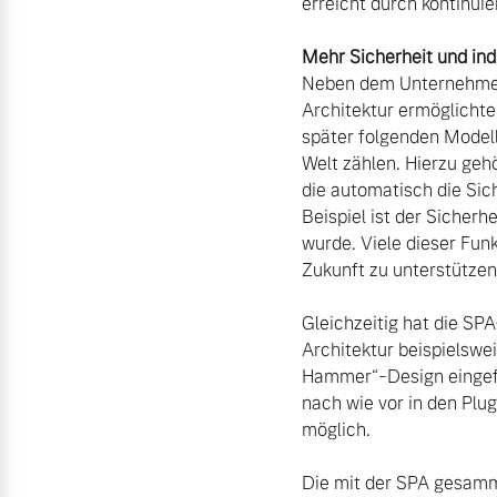
Mehr Sicherheit und ind
Neben dem Unternehmen p
Architektur ermöglichte
später folgenden Model
Welt zählen. Hierzu geh
die automatisch die Sic
Beispiel ist der Sicherh
wurde. Viele dieser Fun
Gleichzeitig hat die SP
Architektur beispielswe
Hammer“-Design eingefüh
nach wie vor in den Plu
Die mit der SPA gesamme