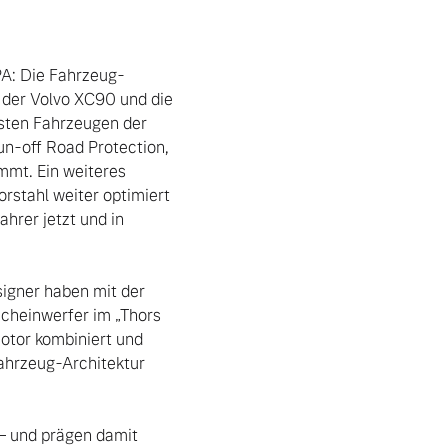
PA: Die Fahrzeug-
 der Volvo XC90 und die 
ten Fahrzeugen der 
n-off Road Protection, 
mt. Ein weiteres 
rstahl weiter optimiert 
rer jetzt und in 
igner haben mit der 
cheinwerfer im „Thors 
tor kombiniert und 
ahrzeug-Architektur 
– und prägen damit 