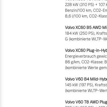
228 kW (310 PS) + 107 k
Benzin/100 km, CO2-Emis
8,6 l/100 km, CO2-Klass
Volvo XC60 B5 AWD Mil
184 kW (250 PS), Kraft
G (kombinierte WLTP-Wer
Volvo XC60 Plug-in-Hyb
Energieverbrauch gewic
86 g/km, CO2-Klasse: B,
(kombinierte Werte gem.
Volvo V60 B4 Mild-Hybr
145 kW (197 PS), Kraft
Volvo V60 T8 AWD Plug