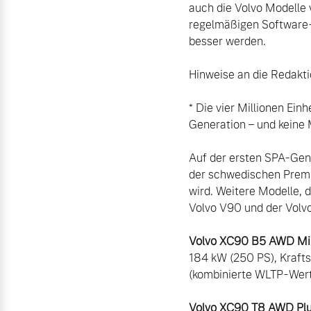
auch die Volvo Modelle
regelmäßigen Software-U
Hinweise an die Redaktio
* Die vier Millionen Ein
Generation – und keine 
Auf der ersten SPA-Gen
der schwedischen Premi
wird. Weitere Modelle, d
Volvo V90 und der Volvo
Volvo XC90 B5 AWD Mil
184 kW (250 PS), Kraft
Volvo XC90 T8 AWD Plu