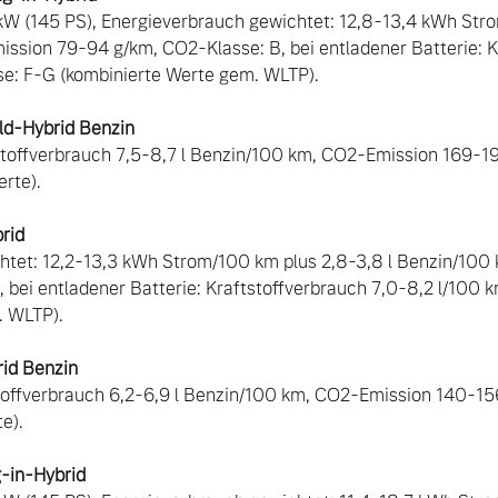
W (145 PS), Energieverbrauch gewichtet: 12,8-13,4 kWh Strom
sion 79-94 g/km, CO2-Klasse: B, bei entladener Batterie: K
e: F-G (kombinierte Werte gem. WLTP).

d-Hybrid Benzin
stoffverbrauch 7,5-8,7 l Benzin/100 km, CO2-Emission 169-1
te).

rid
htet: 12,2-13,3 kWh Strom/100 km plus 2,8-3,8 l Benzin/10
 bei entladener Batterie: Kraftstoffverbrauch 7,0-8,2 l/100 
 WLTP).

id Benzin
stoffverbrauch 6,2-6,9 l Benzin/100 km, CO2-Emission 140-15
-in-Hybrid