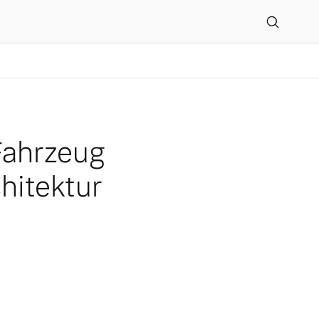
r skalierbaren Produkt-Ar
 Fahrzeug
hitektur