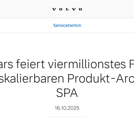
Servicetermin
llionstes Fahrzeug auf de
rs feiert viermillionstes
 skalierbaren Produkt-Arc
SPA
16.10.2025