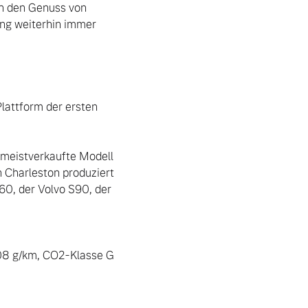
n den Genuss von 
ng weiterhin immer 
lattform der ersten 
meistverkaufte Modell 
harleston produziert 
60, der Volvo S90, der 
08 g/km, CO2-Klasse G 