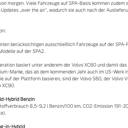
 von morgen. Viele Fahrzeuge auf SPA-Basis kommen zudem i
pdates „over the air“, wodurch sie auch nach der Auslieferu
n:

heiten berücksichtigen ausschließlich Fahrzeuge auf der SPA-P
Modelle auf der SPA2.

eration basiert unter anderem der Volvo XC60 und damit das 
um-Marke, das ab dem kommenden Jahr auch im US-Werk in C
ie auf der Plattform basieren, sind der Volvo S60, der Volvo V
 XC90. 

d-Hybrid Benzin
stoffverbrauch 8,5-9,2 l Benzin/100 km, CO2-Emission 191-2
g-in-Hybrid