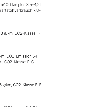
/100 km plus 3,5-4,2 l 
raftstoffverbrauch 7,8-
98 g/km, CO2-Klasse F-
0 km, CO2-Emission 64-
km, CO2-Klasse: F-G 
6 g/km, CO2-Klasse E-F 