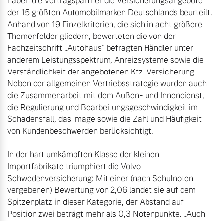
haben die Vertragspartner die Versicherungsangebote 
der 15 größten Automobilmarken Deutschlands beurteilt. 
Anhand von 19 Einzelkriterien, die sich in acht größere 
Themenfelder gliedern, bewerteten die von der 
Fachzeitschrift „Autohaus“ befragten Händler unter 
anderem Leistungsspektrum, Anreizsysteme sowie die 
Verständlichkeit der angebotenen Kfz-Versicherung. 
Neben der allgemeinen Vertriebsstrategie wurden auch 
die Zusammenarbeit mit dem Außen- und Innendienst, 
die Regulierung und Bearbeitungsgeschwindigkeit im 
Schadensfall, das Image sowie die Zahl und Häufigkeit 
In der hart umkämpften Klasse der kleinen 
Importfabrikate triumphiert die Volvo 
Schwedenversicherung: Mit einer (nach Schulnoten 
vergebenen) Bewertung von 2,06 landet sie auf dem 
Spitzenplatz in dieser Kategorie, der Abstand auf 
Position zwei beträgt mehr als 0,3 Notenpunkte. „Auch 