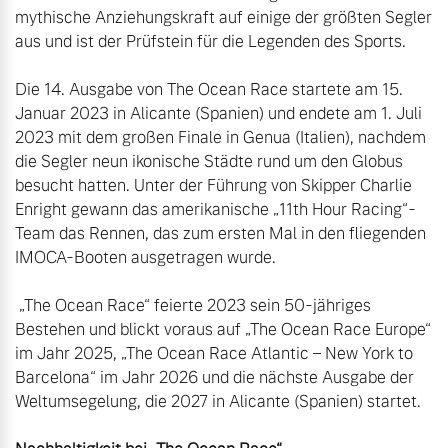
mythische Anziehungskraft auf einige der größten Segler 
aus und ist der Prüfstein für die Legenden des Sports.

Die 14. Ausgabe von The Ocean Race startete am 15. 
Januar 2023 in Alicante (Spanien) und endete am 1. Juli 
2023 mit dem großen Finale in Genua (Italien), nachdem 
die Segler neun ikonische Städte rund um den Globus 
besucht hatten. Unter der Führung von Skipper Charlie 
Enright gewann das amerikanische „11th Hour Racing“-
Team das Rennen, das zum ersten Mal in den fliegenden 
IMOCA-Booten ausgetragen wurde.

 „The Ocean Race“ feierte 2023 sein 50-jähriges 
Bestehen und blickt voraus auf „The Ocean Race Europe“ 
im Jahr 2025, „The Ocean Race Atlantic – New York to 
Barcelona“ im Jahr 2026 und die nächste Ausgabe der 
Weltumsegelung, die 2027 in Alicante (Spanien) startet.
