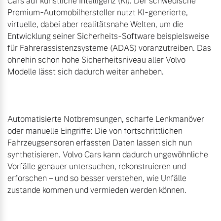
Cars auf künstliche Intelligenz (KI): Der schwedische 
Premium-Automobilhersteller nutzt KI-generierte, 
virtuelle, dabei aber realitätsnahe Welten, um die 
Entwicklung seiner Sicherheits-Software beispielsweise 
für Fahrerassistenzsysteme (ADAS) voranzutreiben. Das 
ohnehin schon hohe Sicherheitsniveau aller Volvo 
Modelle lässt sich dadurch weiter anheben.

Automatisierte Notbremsungen, scharfe Lenkmanöver 
oder manuelle Eingriffe: Die von fortschrittlichen 
Fahrzeugsensoren erfassten Daten lassen sich nun 
synthetisieren. Volvo Cars kann dadurch ungewöhnliche 
Vorfälle genauer untersuchen, rekonstruieren und 
erforschen – und so besser verstehen, wie Unfälle 
zustande kommen und vermieden werden können.
