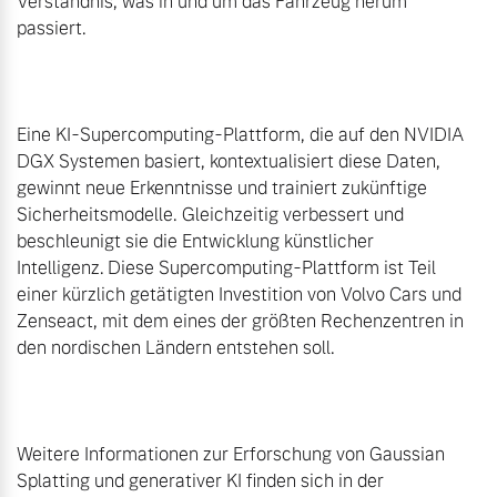
Verständnis, was in und um das Fahrzeug herum 
passiert.

Eine KI-Supercomputing-Plattform, die auf den NVIDIA 
DGX Systemen basiert, kontextualisiert diese Daten, 
gewinnt neue Erkenntnisse und trainiert zukünftige 
Sicherheitsmodelle. Gleichzeitig verbessert und 
beschleunigt sie die Entwicklung künstlicher 
Intelligenz. Diese Supercomputing-Plattform ist Teil 
einer kürzlich getätigten Investition von Volvo Cars und 
Zenseact, mit dem eines der größten Rechenzentren in 
den nordischen Ländern entstehen soll.

Weitere Informationen zur Erforschung von Gaussian 
Splatting und generativer KI finden sich in der 