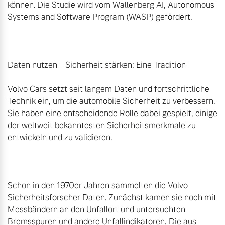
können. Die Studie wird vom Wallenberg AI, Autonomous 
Systems and Software Program (WASP) gefördert.

Daten nutzen – Sicherheit stärken: Eine Tradition

Volvo Cars setzt seit langem Daten und fortschrittliche 
Technik ein, um die automobile Sicherheit zu verbessern. 
Sie haben eine entscheidende Rolle dabei gespielt, einige 
der weltweit bekanntesten Sicherheitsmerkmale zu 
entwickeln und zu validieren.

Schon in den 1970er Jahren sammelten die Volvo 
Sicherheitsforscher Daten. Zunächst kamen sie noch mit 
Messbändern an den Unfallort und untersuchten 
Bremsspuren und andere Unfallindikatoren. Die aus 