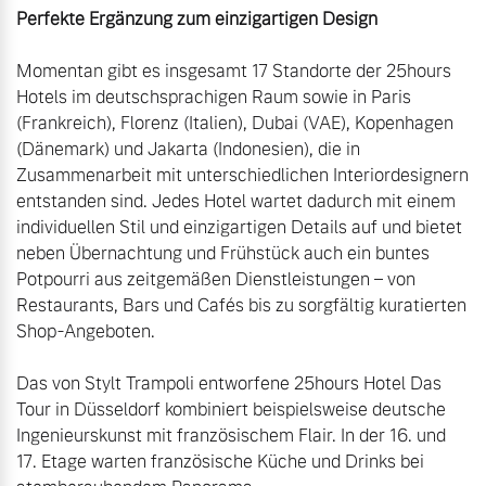
Perfekte Ergänzung zum einzigartigen Design
Momentan gibt es insgesamt 17 Standorte der 25hours 
Hotels im deutschsprachigen Raum sowie in Paris 
(Frankreich), Florenz (Italien), Dubai (VAE), Kopenhagen 
(Dänemark) und Jakarta (Indonesien), die in 
Zusammenarbeit mit unterschiedlichen Interiordesignern 
entstanden sind. Jedes Hotel wartet dadurch mit einem 
individuellen Stil und einzigartigen Details auf und bietet 
neben Übernachtung und Frühstück auch ein buntes 
Potpourri aus zeitgemäßen Dienstleistungen – von 
Restaurants, Bars und Cafés bis zu sorgfältig kuratierten 
Shop-Angeboten.

Das von Stylt Trampoli entworfene 25hours Hotel Das 
Tour in Düsseldorf kombiniert beispielsweise deutsche 
Ingenieurskunst mit französischem Flair. In der 16. und 
17. Etage warten französische Küche und Drinks bei 