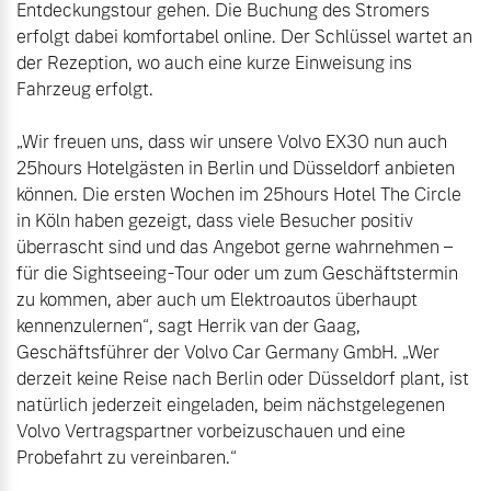
Entdeckungstour gehen. Die Buchung des Stromers 
erfolgt dabei komfortabel online. Der Schlüssel wartet an 
der Rezeption, wo auch eine kurze Einweisung ins 
Fahrzeug erfolgt.

„Wir freuen uns, dass wir unsere Volvo EX30 nun auch 
25hours Hotelgästen in Berlin und Düsseldorf anbieten 
können. Die ersten Wochen im 25hours Hotel The Circle 
in Köln haben gezeigt, dass viele Besucher positiv 
überrascht sind und das Angebot gerne wahrnehmen – 
für die Sightseeing-Tour oder um zum Geschäftstermin 
zu kommen, aber auch um Elektroautos überhaupt 
kennenzulernen“, sagt Herrik van der Gaag, 
Geschäftsführer der Volvo Car Germany GmbH. „Wer 
derzeit keine Reise nach Berlin oder Düsseldorf plant, ist 
natürlich jederzeit eingeladen, beim nächstgelegenen 
Volvo Vertragspartner vorbeizuschauen und eine 
Probefahrt zu vereinbaren.“
