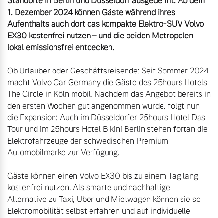
Standorte in Berlin und Düsseldorf ausgedehnt. Ab dem 
1. Dezember 2024 können Gäste während ihres 
Aufenthalts auch dort das kompakte Elektro-SUV Volvo 
EX30 kostenfrei nutzen – und die beiden Metropolen 
lokal emissionsfrei entdecken.
Ob Urlauber oder Geschäftsreisende: Seit Sommer 2024 
macht Volvo Car Germany die Gäste des 25hours Hotels 
The Circle in Köln mobil. Nachdem das Angebot bereits in 
den ersten Wochen gut angenommen wurde, folgt nun 
die Expansion: Auch im Düsseldorfer 25hours Hotel Das 
Tour und im 25hours Hotel Bikini Berlin stehen fortan die 
Elektrofahrzeuge der schwedischen Premium-
Automobilmarke zur Verfügung.

Gäste können einen Volvo EX30 bis zu einem Tag lang 
kostenfrei nutzen. Als smarte und nachhaltige 
Alternative zu Taxi, Uber und Mietwagen können sie so 
Elektromobilität selbst erfahren und auf individuelle 