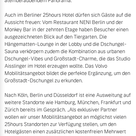
atemberaubendem Panorama.

Auch im Berliner 25hours Hotel dürfen sich Gäste auf die 
Aussicht freuen: Vom Restaurant NENI Berlin und der 
Monkey Bar in der zehnten Etage haben Besucher einen 
ausgezeichneten Blick auf den Tiergarten. Die 
Hängematten-Lounge in der Lobby und die Dschungel-
Sauna verkörpern zudem die Kombination aus urbanen 
Dschungel-Vibes und Großstadt-Charme, die das Studio 
Aisslinger im Hotel erzeugen wollte. Das Volvo 
Mobilitätsangebot bildet die perfekte Ergänzung, um den 
Großstadt-Dschungel zu erkunden.

Nach Köln, Berlin und Düsseldorf ist eine Ausweitung auf 
weitere Standorte wie Hamburg, München, Frankfurt und 
Zürich bereits im Gespräch. „Als exklusiver Partner 
wollen wir unser Mobilitätsangebot an möglichst vielen 
25hours Standorten zur Verfügung stellen, um den 
Hotelgästen einen zusätzlichen kostenfreien Mehrwert 