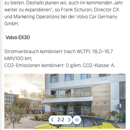
zu bieten. Deshalb planen wir, auch im kommenden Jahr 
weiter zu expandieren“, so Frank Schuran, Director CX 
und Marketing Operations bei der Volvo Car Germany 
GmbH.

 Volvo EX30
Stromverbrauch kombiniert (nach WLTP): 18,0-16,7 
kWh/100 km;

CO2-Emissionen kombiniert: 0 g/km. CO2-Klasse: A.
2-2