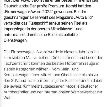
Köln. Der Volvo V90 ist einer der besten Firmenwagen 
Deutschlands: Der große Premium-Kombi hat den 
„Firmenwagen-Award 2024“ gewonnen. Bei der 
gleichnamigen Leserwahl des Magazins „Auto Bild“ 
verteidigt das Flaggschiff erneut seinen Titel als 
Importsieger in der oberen Mittelklasse – und 
untermauert damit seine Rolle als beliebter 
Dienstwagen.
Der Firmenwagen-Award wurde in diesem Jahr bereits 
zum siebten Mal verliehen. Die Leserinnen und Leser der 
Fachzeitschrift konnten die besten Flottenfahrzeuge in 
sieben Kategorien wählen – vom Klein- und 
Kompaktwagen über Mittel- und Oberklasse bis hin zu 
den SUV und Transportern. In jeder Klasse standen dabei 
die jeweils fünf meistzugelassenen Modelle deutscher 
Autohersteller und der internationalen Wettbewerber zur 
Wahl.
