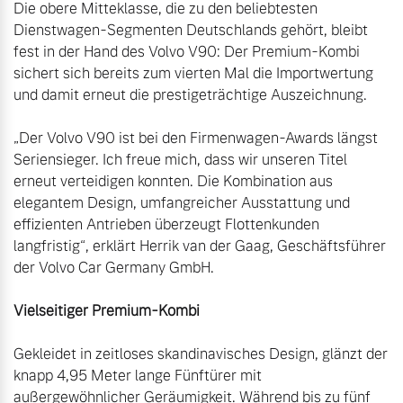
Die obere Mitteklasse, die zu den beliebtesten 
Dienstwagen-Segmenten Deutschlands gehört, bleibt 
fest in der Hand des Volvo V90: Der Premium-Kombi 
sichert sich bereits zum vierten Mal die Importwertung 
und damit erneut die prestigeträchtige Auszeichnung.

„Der Volvo V90 ist bei den Firmenwagen-Awards längst 
Seriensieger. Ich freue mich, dass wir unseren Titel 
erneut verteidigen konnten. Die Kombination aus 
elegantem Design, umfangreicher Ausstattung und 
effizienten Antrieben überzeugt Flottenkunden 
langfristig“, erklärt Herrik van der Gaag, Geschäftsführer 
der Volvo Car Germany GmbH.

Vielseitiger Premium-Kombi
Gekleidet in zeitloses skandinavisches Design, glänzt der 
knapp 4,95 Meter lange Fünftürer mit 
außergewöhnlicher Geräumigkeit. Während bis zu fünf 