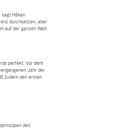
, sagt Håkan 
enz durchsetzen, aber 
n auf der ganzen Welt 
ds perfekt: Vor dem 
vergangenen Jahr der 
8 zudem den ersten 
prinzipien des 