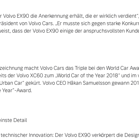
r Volvo EX90 die Anerkennung erhält, die er wirklich verdient“
sident von Volvo Cars. „Er musste sich gegen starke Konkurr
ist, dass der Volvo EX90 einige der anspruchsvollsten Kunde
zeichnung macht Volvo Cars das Triple bei den World Car Awar
ts der Volvo XC60 zum „World Car of the Year 2018“ und im 
Urban Car“ gekürt. Volvo CEO Håkan Samuelsson gewann 201
e Year”-Award.

einste Detail

 technischer Innovation: Der Volvo EX90 verkörpert die Design