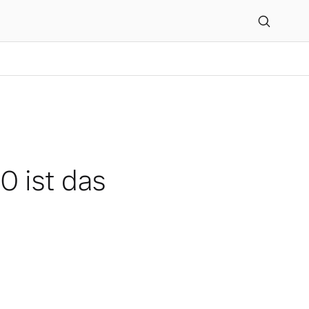
 Luxury Car 2025”
0 ist das