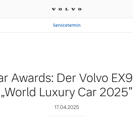
Servicetermin
olvo EX90 ist das „World
r Awards: Der Volvo EX9
„World Luxury Car 2025”
17.04.2025