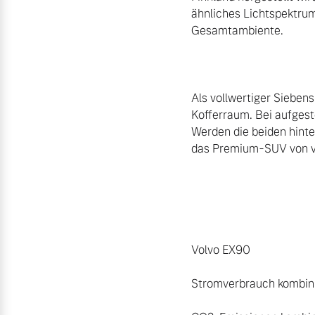
ähnliches Lichtspektrum
Gesamtambiente.

Als vollwertiger Sieben
Kofferraum. Bei aufgeste
Werden die beiden hinte
das Premium-SUV von vi
Volvo EX90

Stromverbrauch kombinie