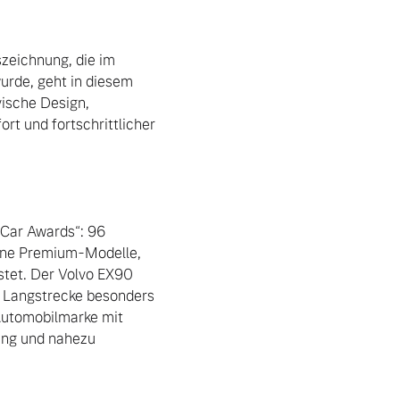
zeichnung, die im 
urde, geht in diesem 
ische Design, 
rt und fortschrittlicher 
 Car Awards“: 96 
ene Premium-Modelle, 
stet. Der Volvo EX90 
 Langstrecke besonders 
utomobilmarke mit 
ung und nahezu 