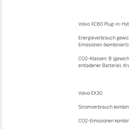
Volvo XC60 Plug-in-Hyb
Energieverbrauch gewic
Emissionen (kombiniert):
CO2-Klassen: B (gewich
entladener Batterie). Kr
Volvo EX30 

Stromverbrauch kombinie
CO2-Emissionen kombini