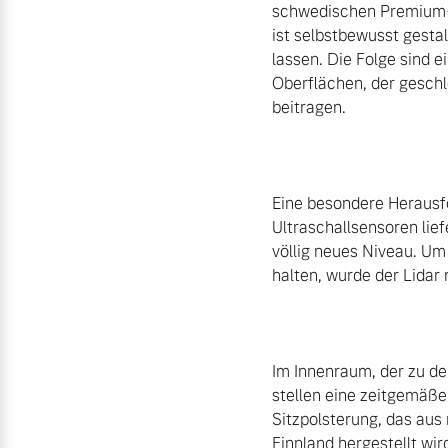
schwedischen Premium-Au
ist selbstbewusst gesta
lassen. Die Folge sind e
Oberflächen, der geschl
beitragen.

Eine besondere Herausfo
Ultraschallsensoren lief
völlig neues Niveau. Um
halten, wurde der Lidar m
Im Innenraum, der zu de
stellen eine zeitgemäße 
Sitzpolsterung, das aus
Finnland hergestellt wir