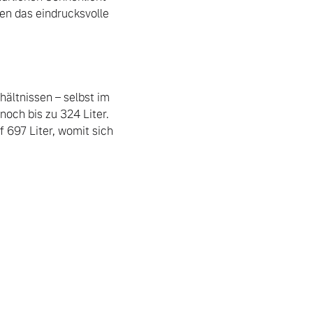
en das eindrucksvolle 
ältnissen – selbst im 
och bis zu 324 Liter. 
697 Liter, womit sich 