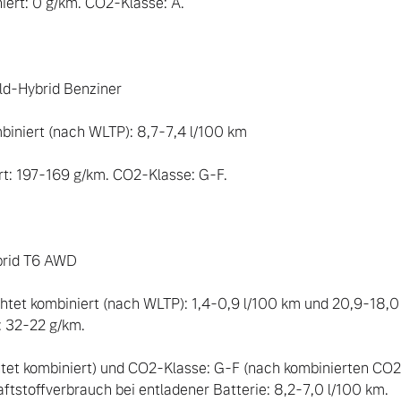
rt: 0 g/km. CO2-Klasse: A.

-Hybrid Benziner 

biniert (nach WLTP): 8,7-7,4 l/100 km 

: 197-169 g/km. CO2-Klasse: G-F. 

rid T6 AWD 

htet kombiniert (nach WLTP): 1,4-0,9 l/100 km und 20,9-18
 32-22 g/km. 

tet kombiniert) und CO2-Klasse: G-F (nach kombinierten CO2
aftstoffverbrauch bei entladener Batterie: 8,2-7,0 l/100 km. 
