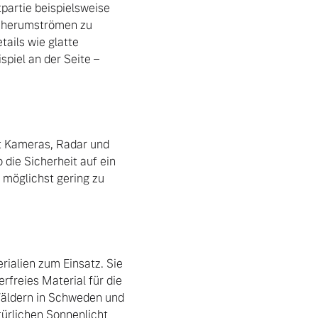
artie beispielsweise 
g herumströmen zu 
ails wie glatte 
piel an der Seite – 
t Kameras, Radar und 
die Sicherheit auf ein 
möglichst gering zu 
ialien zum Einsatz. Sie 
rfreies Material für die 
Wäldern in Schweden und 
ürlichen Sonnenlicht 