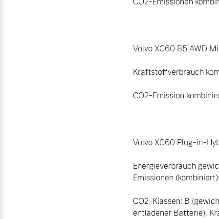
CO2-Emissionen kombinie
Volvo XC60 B5 AWD Mild
Kraftstoffverbrauch kom
CO2-Emission kombiniert
Volvo XC60 Plug-in-Hyb
Energieverbrauch gewic
Emissionen (kombiniert):
CO2-Klassen: B (gewich
entladener Batterie). Kr