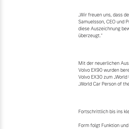
„Wir freuen uns, dass de
Samuelsson, CEO und Prä
diese Auszeichnung bewe
überzeugt.“

Mit der neuerlichen Aus
Volvo EX90 wurden berei
Volvo EX30 zum „World 
„World Car Person of th
Fortschrittlich bis ins kl
Form folgt Funktion und