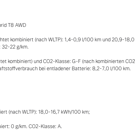
rid T8 AWD 

htet kombiniert (nach WLTP): 1,4-0,9 l/100 km und 20,9-18
 32-22 g/km. 

tet kombiniert) und CO2-Klasse: G-F (nach kombinierten CO2
aftstoffverbrauch bei entladener Batterie: 8,2-7,0 l/100 km. 

rt (nach WLTP): 18,0-16,7 kWh/100 km;  

ert: 0 g/km. CO2-Klasse: A.