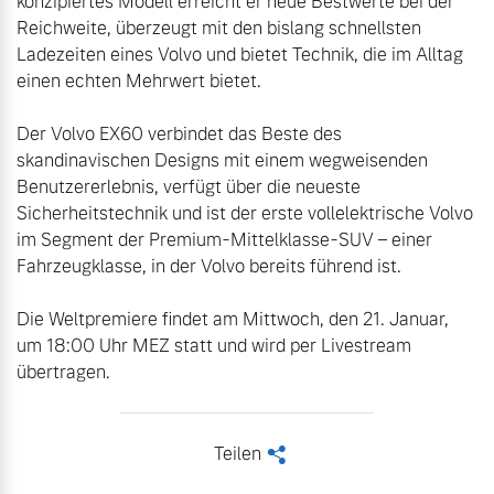
konzipiertes Modell erreicht er neue Bestwerte bei der 
Reichweite, überzeugt mit den bislang schnellsten 
Ladezeiten eines Volvo und bietet Technik, die im Alltag 
einen echten Mehrwert bietet.

Der Volvo EX60 verbindet das Beste des 
skandinavischen Designs mit einem wegweisenden 
Benutzererlebnis, verfügt über die neueste 
Sicherheitstechnik und ist der erste vollelektrische Volvo 
im Segment der Premium-Mittelklasse-SUV – einer 
Fahrzeugklasse, in der Volvo bereits führend ist.

Die Weltpremiere findet am Mittwoch, den 21. Januar, 
um 18:00 Uhr MEZ statt und wird per Livestream 
übertragen.
Teilen
<