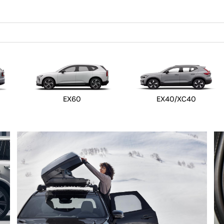
EX60
EX40/XC40