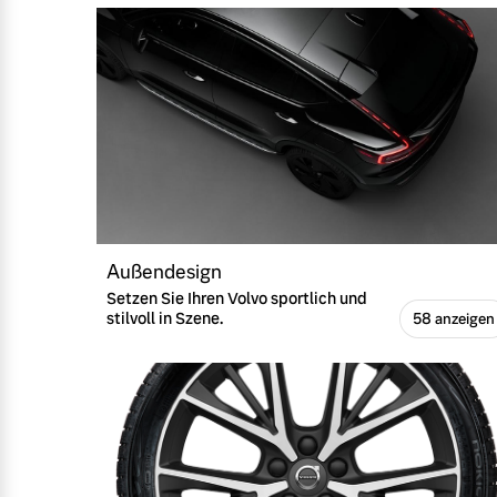
Außendesign
Setzen Sie Ihren Volvo sportlich und
stilvoll in Szene.
58 anzeigen