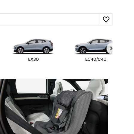
EX30
EC40/C40