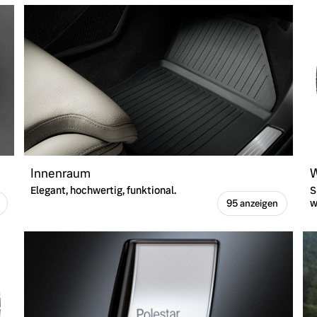
Innenraum
W
Elegant, hochwertig, funktional.
S
w
95 anzeigen