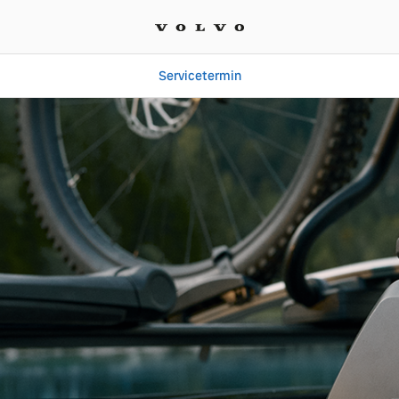
Servicetermin
| Auto Schmidt GmbH