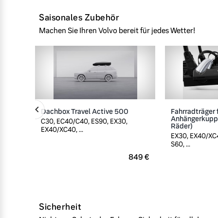
Saisonales Zubehör
Machen Sie Ihren Volvo bereit für jedes Wetter!
Dachbox Travel Active 500
Fahrradträger 
Anhängerkuppl
C30, EC40/C40, ES90, EX30,
Räder)
EX40/XC40, ...
EX30, EX40/XC4
S60, ...
849 €
Sicherheit