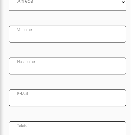
Anrede
Vorname
Nachname
E-Mail
Telefon