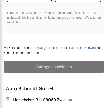
Hinweis: Die Auslastung der Werkstätten und Autohäuser können wir
nicht exakt festlegen, daher ist keine Angabe zu konkreten Wartezeiten
möglich.
Mit Klick auf Absenden bestätige ich, dass ich die
Datenschutzhinweis
zur
Kenntnis genommen habe.
Anfrage abschicken
Auto Schmidt GmbH
Herschelstr. 31 | 08060 Zwickau