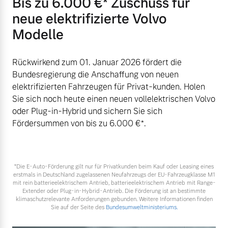
Bis zu 6.000 €⁠* Zuschuss für
neue elektrifizierte Volvo
Modelle
Rückwirkend zum 01. Januar 2026 fördert die
Bundesregierung die Anschaffung von neuen
elektrifizierten Fahrzeugen für Privat-kunden. Holen
Sie sich noch heute einen neuen vollelektrischen Volvo
oder Plug-in-Hybrid und sichern Sie sich
Fördersummen von bis zu 6.000 €⁠*.
*Die E‑Auto-Förderung gilt nur für Privatkunden beim Kauf oder Leasing eines
erstmals in Deutschland zugelassenen Neufahrzeugs der EU-Fahrzeugklasse M1
mit rein batterieelektrischem Antrieb, batterieelektrischem Antrieb mit Range-
Extender oder Plug-in-Hybrid-Antrieb. Die Förderung ist an bestimmte
klimaschutzrelevante Anforderungen gebunden. Weitere Informationen finden
Sie auf der Seite des
Bundesumweltministeriums.