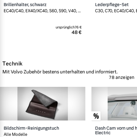
Brillenhalter, schwarz
Lederpflege-Set
EC40/C40, EX40/XC40, S60, S90, V40, ...
C30, C70, EC40/C40, E
ursprünglich
76 €
48 €
Technik
Mit Volvo Zubehör bestens unterhalten und informiert.
78 anzeigen
Bildschirm-Reinigungstuch
Dash Cam vorn und h
Electric
Alle Modelle