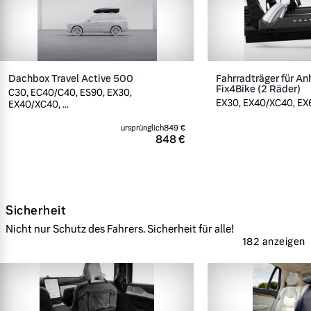
Dachbox Travel Active 500
Fahrradträger für A
Fix4Bike (2 Räder)
C30, EC40/C40, ES90, EX30,
EX30, EX40/XC40, EX60
EX40/XC40, ...
ursprünglich
849 €
848 €
Sicherheit
Nicht nur Schutz des Fahrers. Sicherheit für alle!
182 anzeigen