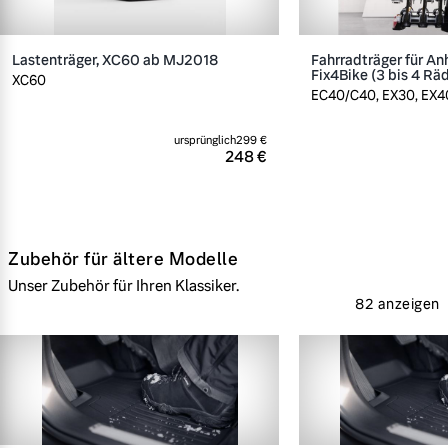
Lastenträger, XC60 ab MJ2018
Fahrradträger für A
Fix4Bike (3 bis 4 Rä
XC60
EC40/C40, EX30, EX40
ursprünglich
299 €
248 €
Zubehör für ältere Modelle
Unser Zubehör für Ihren Klassiker.
82 anzeigen