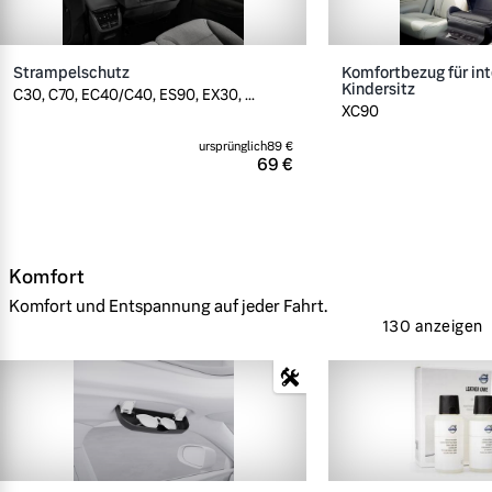
Strampelschutz
Komfortbezug für int
Kindersitz
C30, C70, EC40/C40, ES90, EX30, ...
XC90
ursprünglich
89 €
69 €
Komfort
Komfort und Entspannung auf jeder Fahrt.
130 anzeigen