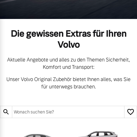
Unsere News & Events
Aktuelle Zubehörangebote
Die gewissen Extras für Ihren
Zubehörkatalog
Volvo
Aktuelle Serviceangebote
Aktuelle Angebote und alles zu den Themen Sicherheit,
Komfort und Transport:
Service by Volvo
Unser Volvo Original Zubehör bietet Ihnen alles, was Sie
für unterwegs brauchen.