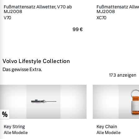
Fußmattensatz Allwetter, V70 ab
Fußmattensatz Allwe
MJ2008
MJ2008
V70
XC70
99 €
Volvo Lifestyle Collection
Das gewisse Extra.
173 anzeigen
Key String
Key Chain
Alle Modelle
Alle Modelle