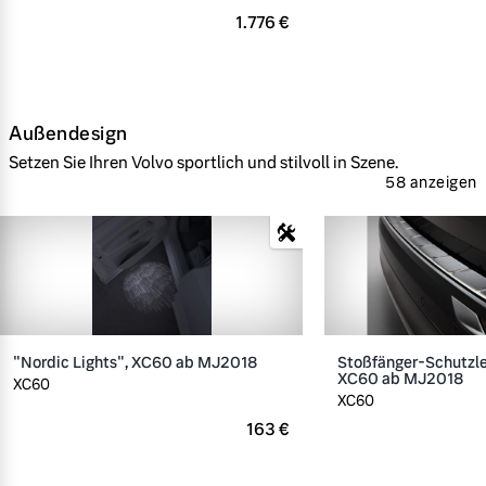
1.776 €
Außendesign
Setzen Sie Ihren Volvo sportlich und stilvoll in Szene.
58 anzeigen
"Nordic Lights", XC60 ab MJ2018
Stoßfänger-Schutzlei
XC60 ab MJ2018
XC60
XC60
163 €