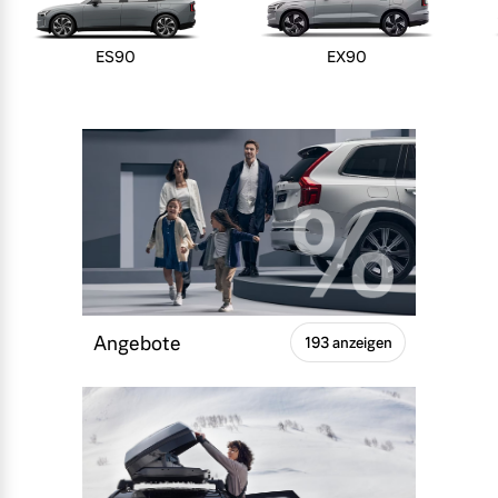
ES90
EX90
Angebote
193 anzeigen