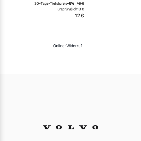
30-Tage-Tiefstpreis
-
8
%
13 €
ursprünglich
13 €
12 €
Online-Widerruf