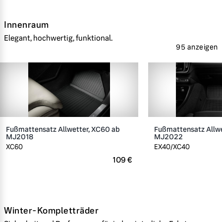
Innenraum
Elegant, hochwertig, funktional.
95 anzeigen
Fußmattensatz Allwetter, XC60 ab
Fußmattensatz Allwe
MJ2018
MJ2022
XC60
EX40/XC40
109 €
Winter-Kompletträder