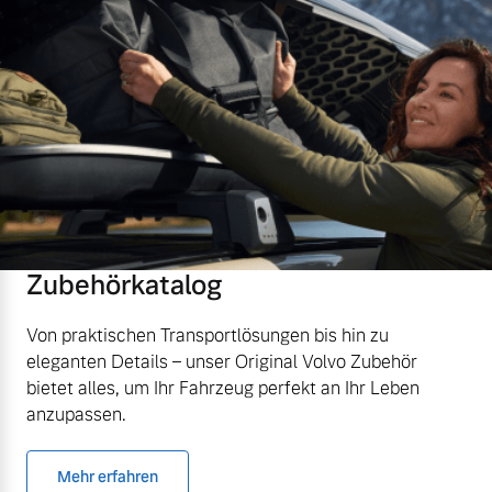
Zubehörkatalog
Von praktischen Transportlösungen bis hin zu
eleganten Details – unser Original Volvo Zubehör
bietet alles, um Ihr Fahrzeug perfekt an Ihr Leben
anzupassen.
Mehr erfahren