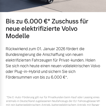
Bis zu 6.000 €⁠* Zuschuss für
neue elektrifizierte Volvo
Modelle
Rückwirkend zum 01. Januar 2026 fördert die
Bundesregierung die Anschaffung von neuen
elektrifizierten Fahrzeugen für Privat-kunden. Holen
Sie sich noch heute einen neuen vollelektrischen Volvo
oder Plug-in-Hybrid und sichern Sie sich
Fördersummen von bis zu 6.000 €⁠*.
*Die E‑Auto-Förderung gilt nur für Privatkunden beim Kauf oder Leasing eines
erstmals in Deutschland zugelassenen Neufahrzeugs der EU-Fahrzeugklasse M1
mit rein batterieelektrischem Antrieb, batterieelektrischem Antrieb mit Range-