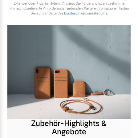
Extender oder Plug-in-Hybrid-Antrieb. Die Förderung ist an bestimmte
klimaschutzrelevante Anforderungen gebunden. Weitere Informationen finden
Sie auf der Seite des
Bundesumweltministeriums.
Zubehör-Highlights &
Angebote