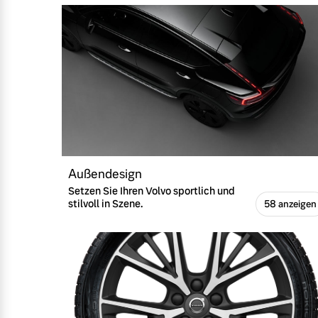
Außendesign
Setzen Sie Ihren Volvo sportlich und
stilvoll in Szene.
58 anzeigen