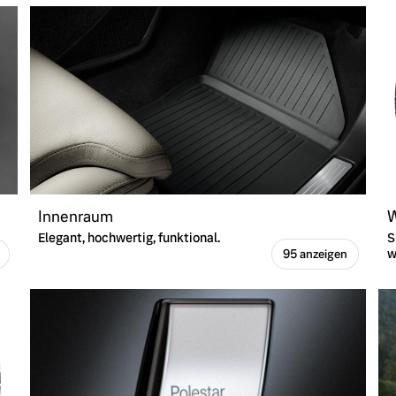
Innenraum
W
Elegant, hochwertig, funktional.
S
w
95 anzeigen