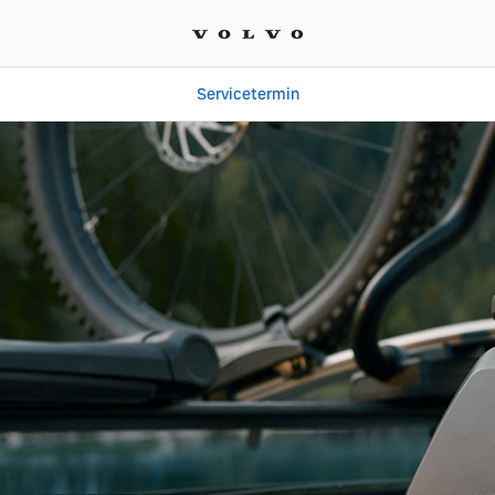
Servicetermin
 | Autohaus Süd GmbH