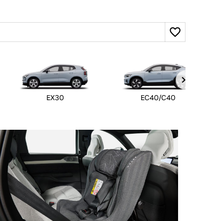
EX30
EC40/C40