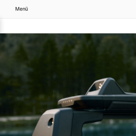
Menü
Original Volvo Zubehör