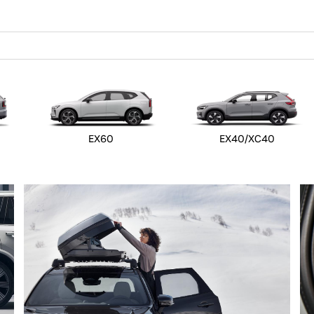
EX60
EX40/XC40