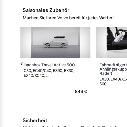
Saisonales Zubehör
Machen Sie Ihren Volvo bereit für jedes Wetter!
Dachbox Travel Active 500
Fahrradträger 
Anhängerkuppl
C30, EC40/C40, ES90, EX30,
Räder)
EX40/XC40, ...
EX30, EX40/XC4
S60, ...
849 €
Sicherheit