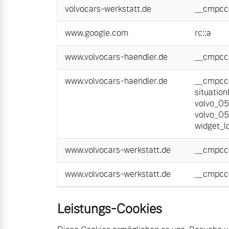
volvocars-werkstatt.de
__cmpcc
www.google.com
rc::a
www.volvocars-haendler.de
__cmpcc
www.volvocars-haendler.de
__cmpcc
situatio
volvo_0
volvo_0
widget_l
www.volvocars-werkstatt.de
__cmpcc
www.volvocars-werkstatt.de
__cmpcc
Leistungs-Cookies