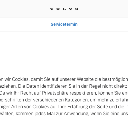
Servicetermin
d GmbH
 wir Cookies, damit Sie auf unserer Website die bestmöglic
eziehen. Die Daten identifizieren Sie in der Regel nicht direkt
 Da wir Ihr Recht auf Privatsphäre respektieren, können Sie en
Überschriften der verschiedenen Kategorien, um mehr zu erfa
niger Arten von Cookies auf Ihre Erfahrung der Seite und die D
uswählen, kommen jedes Mal zur Anwendung, wenn Sie eine uns