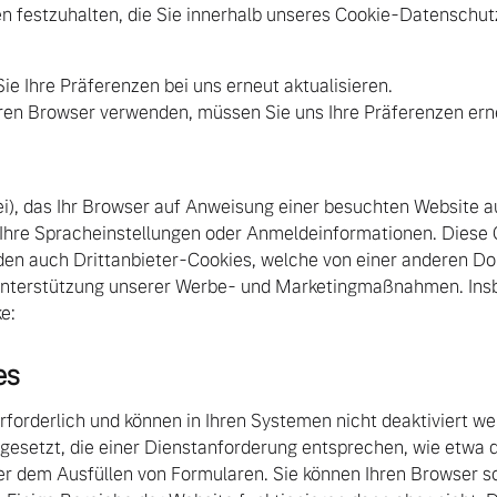
en festzuhalten, die Sie innerhalb unseres Cookie-Datensch
ie Ihre Präferenzen bei uns erneut aktualisieren.
eren Browser verwenden, müssen Sie uns Ihre Präferenzen er
tei), das Ihr Browser auf Anweisung einer besuchten Website a
 Ihre Spracheinstellungen oder Anmeldeinformationen. Diese 
den auch Drittanbieter-Cookies, welche von einer anderen Do
Unterstützung unserer Werbe- und Marketingmaßnahmen. Ins
e:
es
rforderlich und können in Ihren Systemen nicht deaktiviert we
 gesetzt, die einer Dienstanforderung entsprechen, wie etwa 
dem Ausfüllen von Formularen. Sie können Ihren Browser so e