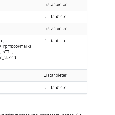
Erstanbieter
Drittanbieter
Erstanbieter
te
,
Drittanbieter
3-hpmbookmarks
,
hpmTTL
,
r_closed
,
Erstanbieter
Drittanbieter