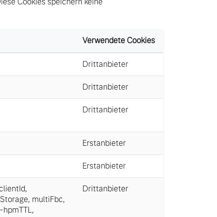
Diese Cookies speichern keine
Verwendete Cookies
Drittanbieter
Drittanbieter
Drittanbieter
Erstanbieter
Erstanbieter
ientId
,
Drittanbieter
Storage
,
multiFbc
,
0-hpmTTL
,