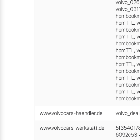
volvo_02
volvo_031
hpmbookm
hpmTTL
,
v
hpmbookm
hpmTTL
,
v
hpmbookm
hpmTTL
,
v
hpmbookm
hpmTTL
,
v
hpmbookm
hpmTTL
,
v
hpmbookm
hpmTTL
,
v
hpmbookm
www.volvocars-haendler.de
volvo_deal
www.volvocars-werkstatt.de
5f3540f78
6092c53f4