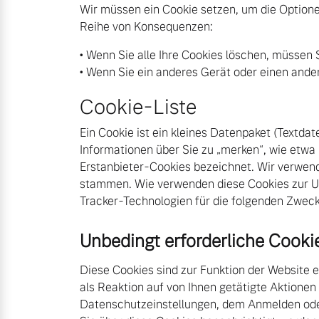
Wir müssen ein Cookie setzen, um die Option
Reihe von Konsequenzen:
• Wenn Sie alle Ihre Cookies löschen, müssen S
• Wenn Sie ein anderes Gerät oder einen and
Cookie-Liste
Ein Cookie ist ein kleines Datenpaket (Textda
Informationen über Sie zu „merken“, wie etwa
Erstanbieter-Cookies bezeichnet. Wir verwen
stammen. Wie verwenden diese Cookies zur 
Aktuelle Zubehörangebote
Über uns
Tracker-Technologien für die folgenden Zweck
Unbedingt erforderliche Cooki
Gebrauchtwagen
Unser Team
Diese Cookies sind zur Funktion der Website e
als Reaktion auf von Ihnen getätigte Aktionen
Unsere News & Events
Datenschutzeinstellungen, dem Anmelden oder 
Aktuelle Zubehörangebote