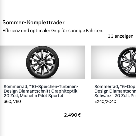
Sommer-Kompletträder
Effizienz und optimaler Grip für sonnige Fahrten.
33 anzeigen
Sommerrad, "10-Speichen-Turbinen-
Sommerrad, "5-Dop
Design Diamantschnitt Graphitoptik"
Design Diamantschn
20 Zoll, Michelin Pilot Sport 4
Schwarz" 20 Zoll, Pir
S60, V60
EX40/XC40
2.490 €