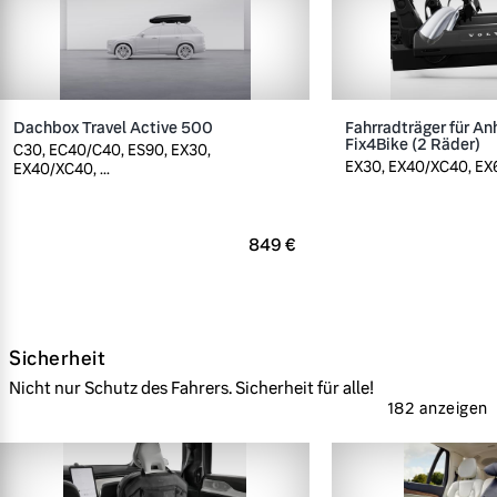
Dachbox Travel Active 500
Fahrradträger für A
Fix4Bike (2 Räder)
C30, EC40/C40, ES90, EX30,
EX30, EX40/XC40, EX60
EX40/XC40, ...
849 €
Sicherheit
Nicht nur Schutz des Fahrers. Sicherheit für alle!
182 anzeigen