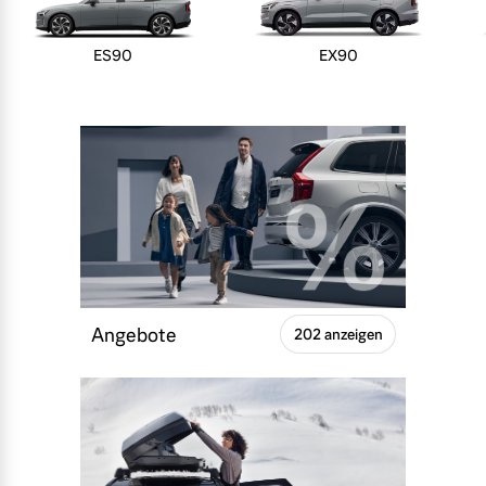
ES90
EX90
Angebote
202 anzeigen