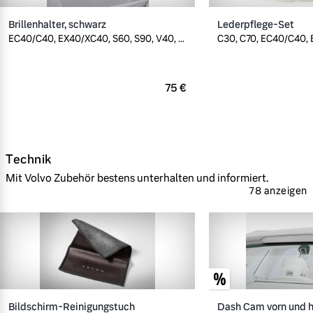
Brillenhalter, schwarz
Lederpflege-Set
EC40/C40, EX40/XC40, S60, S90, V40, ...
C30, C70, EC40/C40, E
75 €
Technik
Mit Volvo Zubehör bestens unterhalten und informiert.
78 anzeigen
Bildschirm-Reinigungstuch
Dash Cam vorn und h