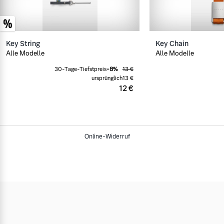
Key String
Key Chain
Alle Modelle
Alle Modelle
30-Tage-Tiefstpreis
-
8
%
13 €
ursprünglich
13 €
12 €
Online-Widerruf