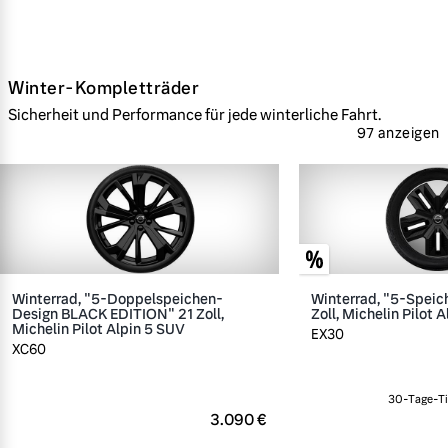
Winter-Kompletträder
Sicherheit und Performance für jede winterliche Fahrt.
97 anzeigen
Winterrad, "5-Doppelspeichen-
Winterrad, "5-Speic
Design BLACK EDITION" 21 Zoll,
Zoll, Michelin Pilot A
Michelin Pilot Alpin 5 SUV
EX30
XC60
30-Tage-Ti
3.090 €