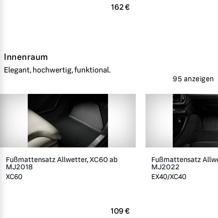
162 €
Innenraum
Elegant, hochwertig, funktional.
95 anzeigen
Fußmattensatz Allwetter, XC60 ab
Fußmattensatz Allwe
MJ2018
MJ2022
XC60
EX40/XC40
109 €