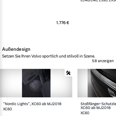
EC40/C40, ES90, EX30
1.776 €
Außendesign
Setzen Sie Ihren Volvo sportlich und stilvoll in Szene.
58 anzeigen
"Nordic Lights", XC60 ab MJ2018
Stoßfänger-Schutzlei
XC60 ab MJ2018
XC60
XC60