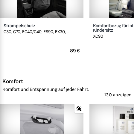
Strampelschutz
Komfortbezug für int
Kindersitz
C30, C70, EC40/C40, ES90, EX30, ...
XC90
89 €
Komfort
Komfort und Entspannung auf jeder Fahrt.
130 anzeigen