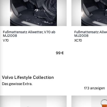
Fußmattensatz Allwetter, V70 ab
Fußmattensatz Allwe
MJ2008
MJ2008
V70
XC70
99 €
Volvo Lifestyle Collection
Das gewisse Extra.
173 anzeigen