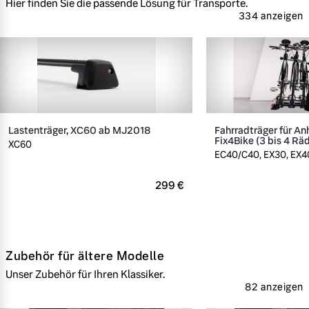
Hier finden Sie die passende Lösung für Transporte.
334 anzeigen
Lastenträger, XC60 ab MJ2018
Fahrradträger für A
Fix4Bike (3 bis 4 Rä
XC60
EC40/C40, EX30, EX40
299 €
Zubehör für ältere Modelle
Unser Zubehör für Ihren Klassiker.
82 anzeigen