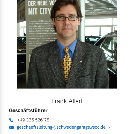
Frank Allert
Geschäftsführer
+49 335 526178
geschaeftsleitung@schwedengarage.vsoc.de