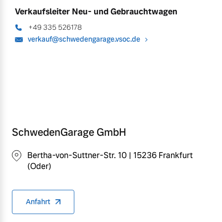
Verkaufsleiter Neu- und Gebrauchtwagen
+49 335 526178
verkauf@schwedengarage.vsoc.de
SchwedenGarage GmbH
Bertha-von-Suttner-Str. 10 | 15236 Frankfurt
(Oder)
Anfahrt