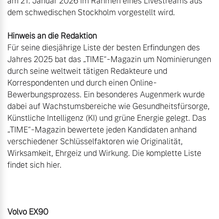
am 21. Januar 2026 im Rahmen eines Livestreams aus 
Hinweis an die Redaktion
Für seine diesjährige Liste der besten Erfindungen des 
Jahres 2025 bat das „TIME“-Magazin um Nominierungen 
durch seine weltweit tätigen Redakteure und 
Korrespondenten und durch einen Online-
Bewerbungsprozess. Ein besonderes Augenmerk wurde 
dabei auf Wachstumsbereiche wie Gesundheitsfürsorge, 
Künstliche Intelligenz (KI) und grüne Energie gelegt. Das 
„TIME“-Magazin bewertete jeden Kandidaten anhand 
verschiedener Schlüsselfaktoren wie Originalität, 
Wirksamkeit, Ehrgeiz und Wirkung. Die komplette Liste 
findet sich hier.

Volvo EX90