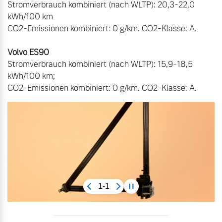
Stromverbrauch kombiniert (nach WLTP): 20,3-22,0 
kWh/100 km

Volvo ES90
Stromverbrauch kombiniert (nach WLTP): 15,9-18,5 
kWh/100 km; 

CO2-Emissionen kombiniert: 0 g/km. CO2-Klasse: A.
1-1