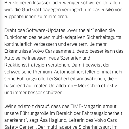
Bei kleineren Insassen oder weniger schweren Unfällen 
wird die Gurtkraft dagegen verringert, um das Risiko von 
Drahtlose Software-Updates „over the air“ sollen die 
Funktionen des neuen multi-adaptiven Sicherheitsgurts 
kontinuierlich verbessern und erweitern. Je mehr 
Erkenntnisse Volvo Cars sammelt, desto besser kann das 
Auto seine Insassen, neue Szenarien und 
Reaktionsstrategien verstehen. Damit beweist der 
schwedische Premium-Automobilhersteller einmal mehr 
seine Führungsrolle bei Sicherheitsinnovationen, die – 
basierend auf realen Unfalldaten – Menschen effektiv 
„Wir sind stolz darauf, dass das TIME-Magazin erneut 
unsere Führungsrolle im Bereich der Fahrzeugsicherheit 
anerkennt“, sagt Åsa Haglund, Leiterin des Volvo Cars 
Safety Center. „Der multi-adaptive Sicherheitsgurt im 