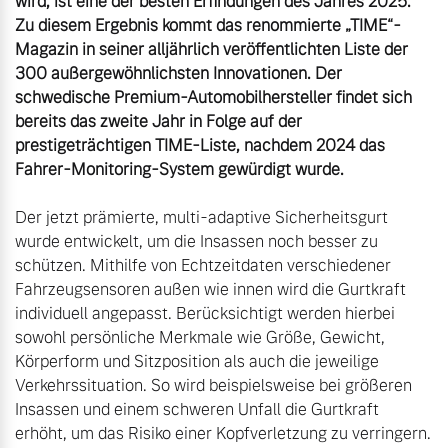
wird, ist eine der besten Erfindungen des Jahres 2025. 
Zu diesem Ergebnis kommt das renommierte „TIME“-
Magazin in seiner alljährlich veröffentlichten Liste der 
300 außergewöhnlichsten Innovationen. Der 
schwedische Premium-Automobilhersteller findet sich 
bereits das zweite Jahr in Folge auf der 
prestigeträchtigen TIME-Liste, nachdem 2024 das 
Fahrer-Monitoring-System gewürdigt wurde.
Der jetzt prämierte, multi-adaptive Sicherheitsgurt 
wurde entwickelt, um die Insassen noch besser zu 
schützen. Mithilfe von Echtzeitdaten verschiedener 
Fahrzeugsensoren außen wie innen wird die Gurtkraft 
individuell angepasst. Berücksichtigt werden hierbei 
sowohl persönliche Merkmale wie Größe, Gewicht, 
Körperform und Sitzposition als auch die jeweilige 
Verkehrssituation. So wird beispielsweise bei größeren 
Insassen und einem schweren Unfall die Gurtkraft 
erhöht, um das Risiko einer Kopfverletzung zu verringern. 