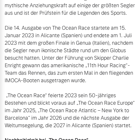
mythische Anziehungskraft auf einige der größten Segler 
aus und ist der Prüfstein für die Legenden des Sports.

Die 14. Ausgabe von The Ocean Race startete am 15. 
Januar 2023 in Alicante (Spanien) und endete am 1. Juli 
2023 mit dem großen Finale in Genua (Italien), nachdem 
die Segler neun ikonische Städte rund um den Globus 
besucht hatten. Unter der Führung von Skipper Charlie 
Enright gewann das amerikanische „11th Hour Racing“-
Team das Rennen, das zum ersten Mal in den fliegenden 
IMOCA-Booten ausgetragen wurde.

 „The Ocean Race“ feierte 2023 sein 50-jähriges 
Bestehen und blickt voraus auf „The Ocean Race Europe“ 
im Jahr 2025, „The Ocean Race Atlantic – New York to 
Barcelona“ im Jahr 2026 und die nächste Ausgabe der 
Weltumsegelung, die 2027 in Alicante (Spanien) startet.
