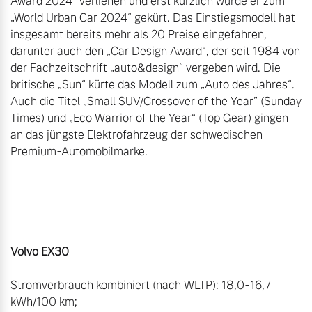
Award 2024“ verliehen und erst kürzlich wurde er zum 
„World Urban Car 2024“ gekürt. Das Einstiegsmodell hat 
insgesamt bereits mehr als 20 Preise eingefahren, 
darunter auch den „Car Design Award“, der seit 1984 von 
der Fachzeitschrift „auto&design“ vergeben wird. Die 
britische „Sun“ kürte das Modell zum „Auto des Jahres“. 
Auch die Titel „Small SUV/Crossover of the Year” (Sunday 
Times) und „Eco Warrior of the Year“ (Top Gear) gingen 
an das jüngste Elektrofahrzeug der schwedischen 
Premium-Automobilmarke.

Stromverbrauch kombiniert (nach WLTP): 18,0-16,7 
kWh/100 km;
