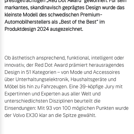
prestigeträchtigen „Red Dot Award“ gewonnen. Für sein 
markantes, skandinavisch geprägtes Design wurde das 
kleinste Modell des schwedischen Premium-
Automobilherstellers als „Best of the Best“ im 
Produktdesign 2024 ausgezeichnet.
Ob ästhetisch ansprechend, funktional, intelligent oder 
innovativ, der Red Dot Award prämiert herausragendes 
Design in 51 Kategorien – von Mode und Accessoires 
über Unterhaltungselektronik, Haushaltsgeräte und 
Möbel bis hin zu Fahrzeugen. Eine 39-köpfige Jury mit 
Expertinnen und Experten aus aller Welt und 
unterschiedlichsten Disziplinen beurteilt die 
Einsendungen: Mit 93 von 100 möglichen Punkten wurde 
der Volvo EX30 klar an die Spitze gewählt.
