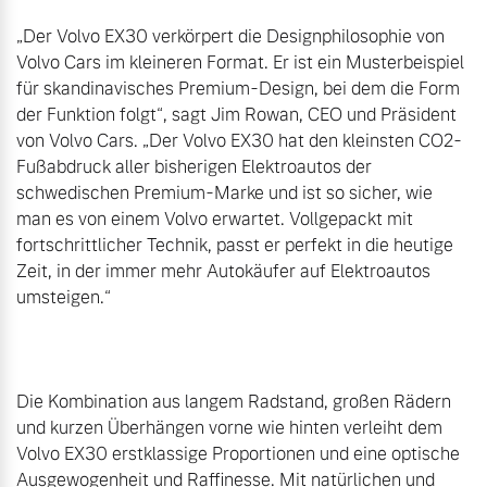
„Der Volvo EX30 verkörpert die Designphilosophie von 
Volvo Cars im kleineren Format. Er ist ein Musterbeispiel 
für skandinavisches Premium-Design, bei dem die Form 
der Funktion folgt“, sagt Jim Rowan, CEO und Präsident 
von Volvo Cars. „Der Volvo EX30 hat den kleinsten CO2-
Fußabdruck aller bisherigen Elektroautos der 
schwedischen Premium-Marke und ist so sicher, wie 
man es von einem Volvo erwartet. Vollgepackt mit 
fortschrittlicher Technik, passt er perfekt in die heutige 
Zeit, in der immer mehr Autokäufer auf Elektroautos 
umsteigen.“

Die Kombination aus langem Radstand, großen Rädern 
und kurzen Überhängen vorne wie hinten verleiht dem 
Volvo EX30 erstklassige Proportionen und eine optische 
Ausgewogenheit und Raffinesse. Mit natürlichen und 