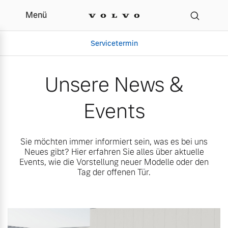
Menü
Unsere News & Events |
Servicetermin
Unsere News &
Events
Sie möchten immer informiert sein, was es bei uns
Neues gibt? Hier erfahren Sie alles über aktuelle
Events, wie die Vorstellung neuer Modelle oder den
Tag der offenen Tür.
Aktuelle Zubehörangebote
Über uns
Volvo Gebrauchtwagenbörse
Unser Team