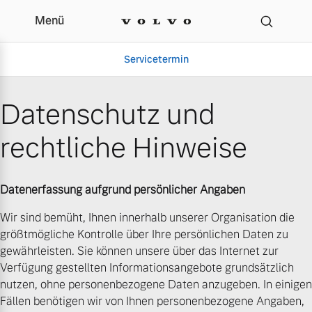
Menü
Datenschutz | Autohaus
Servicetermin
Datenschutz und
rechtliche Hinweise
Datenerfassung aufgrund persönlicher Angaben
Wir sind bemüht, Ihnen innerhalb unserer Organisation die
größtmögliche Kontrolle über Ihre persönlichen Daten zu
Aktuelle Zubehörangebote
Über uns
gewährleisten. Sie können unsere über das Internet zur
Verfügung gestellten Informationsangebote grundsätzlich
nutzen, ohne personenbezogene Daten anzugeben. In einigen
Fällen benötigen wir von Ihnen personenbezogene Angaben,
Volvo Gebrauchtwagenbörse
Unser Team