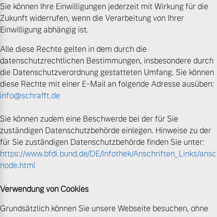
Sie können Ihre Einwilligungen jederzeit mit Wirkung für die
Zukunft widerrufen, wenn die Verarbeitung von Ihrer
Einwilligung abhängig ist.
Alle diese Rechte gelten in dem durch die
datenschutzrechtlichen Bestimmungen, insbesondere durch
die Datenschutzverordnung gestatteten Umfang. Sie können
diese Rechte mit einer E-Mail an folgende Adresse ausüben:
info@schrafft.de
Sie können zudem eine Beschwerde bei der für Sie
zuständigen Datenschutzbehörde einlegen. Hinweise zu der
für Sie zuständigen Datenschutzbehörde finden Sie unter:
https://www.bfdi.bund.de/DE/Infothek/Anschriften_Links/ansch
node.html
Verwendung von Cookies
Grundsätzlich können Sie unsere Webseite besuchen, ohne