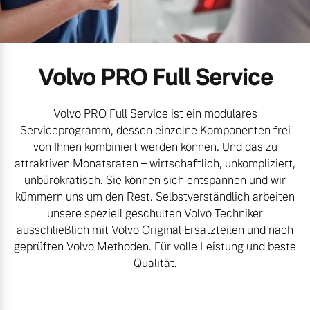
Gebrauchtwagen
Unsere News & Events
Volvo PRO Full Service
Aktuelle Zubehörangebote
Zubehörkatalog
Volvo PRO Full Service ist ein modulares
Serviceprogramm, dessen einzelne Komponenten frei
von Ihnen kombiniert werden können. Und das zu
attraktiven Monatsraten – wirtschaftlich, unkompliziert,
Aktuelle Serviceangebote
unbürokratisch. Sie können sich entspannen und wir
kümmern uns um den Rest. Selbstverständlich arbeiten
Service by Volvo
unsere speziell geschulten Volvo Techniker
ausschließlich mit Volvo Original Ersatzteilen und nach
geprüften Volvo Methoden. Für volle Leistung und beste
Qualität.