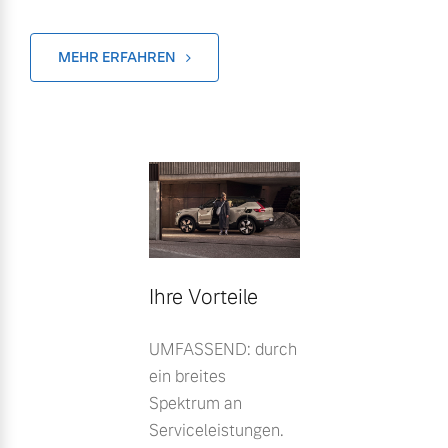
MEHR ERFAHREN
Ihre Vorteile
UMFASSEND: durch
ein breites
Spektrum an
Serviceleistungen.