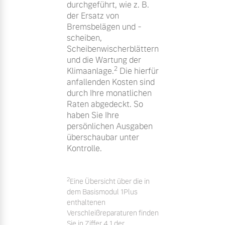
durchgeführt, wie z. B.
der Ersatz von
Bremsbelägen und -
scheiben,
Scheibenwischerblättern
und die Wartung der
2
Klimaanlage.
Die hierfür
anfallenden Kosten sind
durch Ihre monatlichen
Raten abgedeckt. So
haben Sie Ihre
persönlichen Ausgaben
überschaubar unter
Kontrolle.
2
Eine Übersicht über die in
dem Basismodul 1Plus
enthaltenen
Verschleißreparaturen finden
Sie in Ziffer 4.1 der