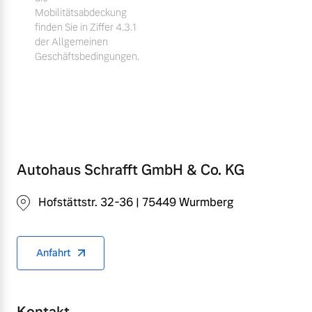
Mobilitätsabdeckung
finden Sie in Ziffer 4.3.1
der Allgemeinen
Geschäftsbedingungen.
Autohaus Schrafft GmbH & Co. KG
Hofstättstr. 32-36 | 75449 Wurmberg
Anfahrt