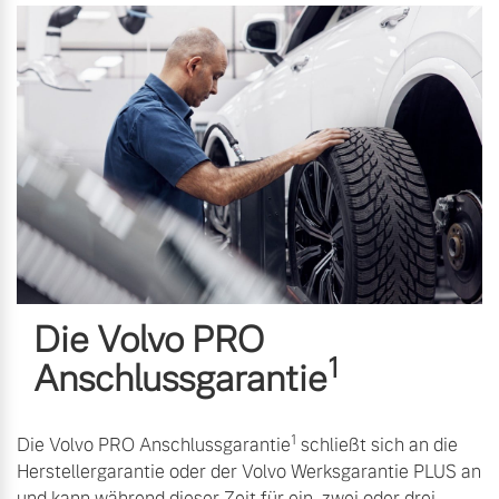
Die Volvo PRO
1
Anschlussgarantie
1
Die Volvo PRO Anschlussgarantie
schließt sich an die
Herstellergarantie oder der Volvo Werksgarantie PLUS an
und kann während dieser Zeit für ein, zwei oder drei