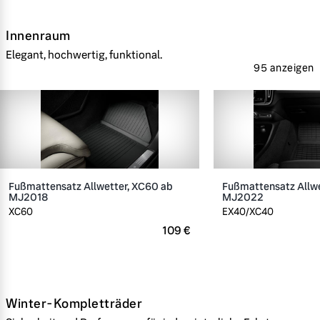
Innenraum
Elegant, hochwertig, funktional.
95 anzeigen
Fußmattensatz Allwetter, XC60 ab
Fußmattensatz Allwe
MJ2018
MJ2022
XC60
EX40/XC40
109 €
Winter-Kompletträder