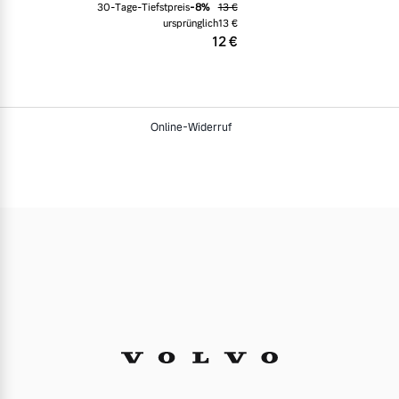
30-Tage-Tiefstpreis
-
8
%
13 €
ursprünglich
13 €
12 €
Online-Widerruf