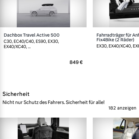
Dachbox Travel Active 500
Fahrradträger für A
Fix4Bike (2 Räder)
C30, EC40/C40, ES90, EX30,
EX30, EX40/XC40, EX60
EX40/XC40, ...
849 €
Sicherheit
Nicht nur Schutz des Fahrers. Sicherheit für alle!
182 anzeigen