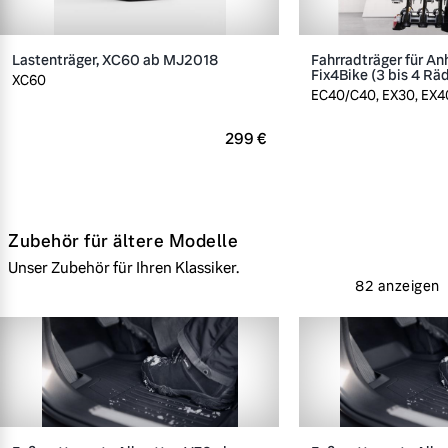
Lastenträger, XC60 ab MJ2018
Fahrradträger für A
Fix4Bike (3 bis 4 Rä
XC60
EC40/C40, EX30, EX40
299 €
Zubehör für ältere Modelle
Unser Zubehör für Ihren Klassiker.
82 anzeigen