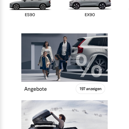
ES90
EX90
Angebote
197 anzeigen