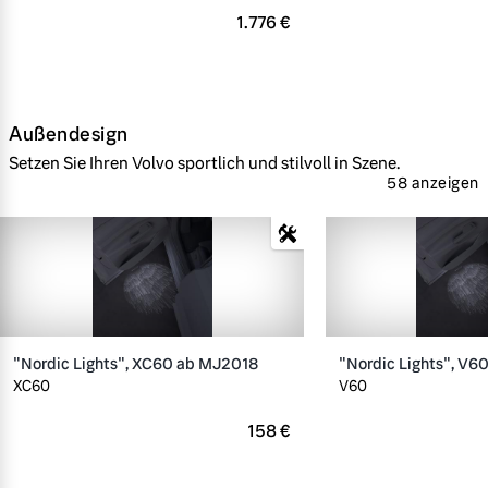
1.776 €
Außendesign
Setzen Sie Ihren Volvo sportlich und stilvoll in Szene.
58 anzeigen
"Nordic Lights", XC60 ab MJ2018
"Nordic Lights", V6
XC60
V60
158 €