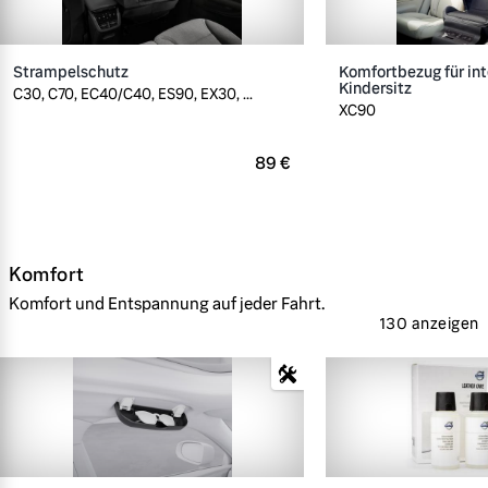
Strampelschutz
Komfortbezug für int
Kindersitz
C30, C70, EC40/C40, ES90, EX30, ...
XC90
89 €
Komfort
Komfort und Entspannung auf jeder Fahrt.
130 anzeigen