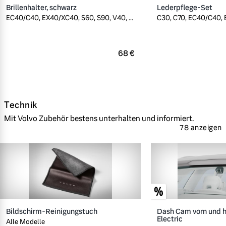
Brillenhalter, schwarz
Lederpflege-Set
EC40/C40, EX40/XC40, S60, S90, V40, ...
C30, C70, EC40/C40, E
68 €
Technik
Mit Volvo Zubehör bestens unterhalten und informiert.
78 anzeigen
Bildschirm-Reinigungstuch
Dash Cam vorn und h
Electric
Alle Modelle