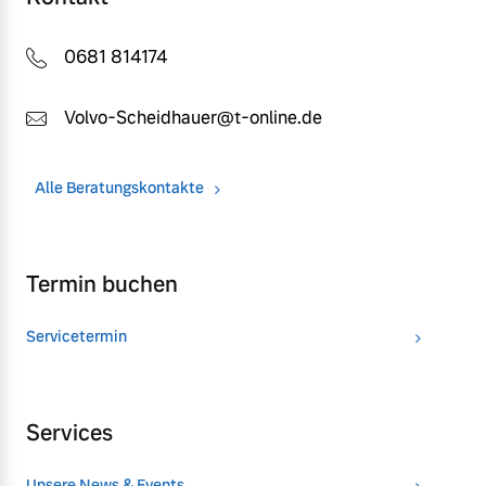
0681 814174
Volvo-Scheidhauer@t-online.de
Alle Beratungskontakte
Termin buchen
Servicetermin
Services
Unsere News & Events