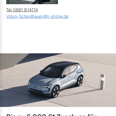
Tel 0681 814174
Volvo-Scheidhauer@t-online.de