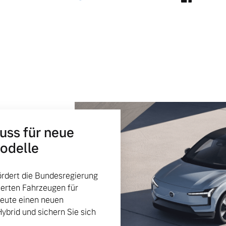
huss für neue
Modelle
rdert die Bundesregierung
ierten Fahrzeugen für
heute einen neuen
Hybrid und sichern Sie sich