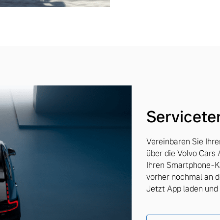
Servicete
Vereinbaren Sie Ihr
über die Volvo Cars 
Ihren Smartphone-Ka
vorher nochmal an d
Jetzt App laden un