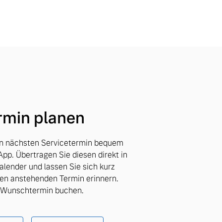
rmin planen
en nächsten Servicetermin bequem
App. Übertragen Sie diesen direkt in
lender und lassen Sie sich kurz
en anstehenden Termin erinnern.
d Wunschtermin buchen.