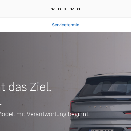
Servicetermin
 in Mölln | Autohaus an 
t das Ziel.
.
Modell mit Verantwortung beginnt.