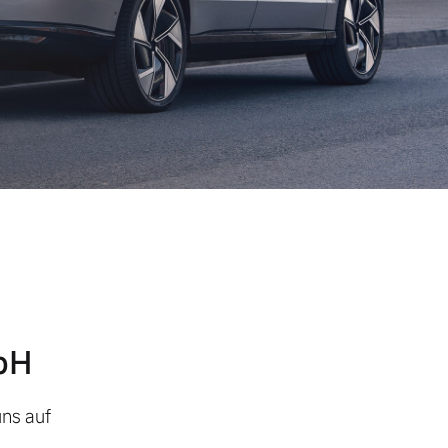
bH
uns auf