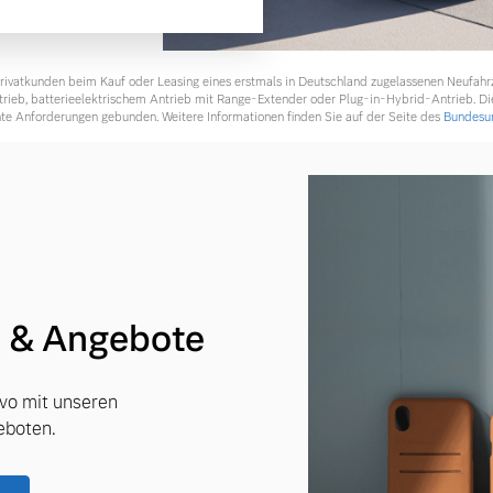
 Privatkunden beim Kauf oder Leasing eines erstmals in Deutschland zugelassenen Neufah
ntrieb, batterieelektrischem Antrieb mit Range-Extender oder Plug-in-Hybrid-Antrieb. Di
te Anforderungen gebunden. Weitere Informationen finden Sie auf der Seite des
Bundesum
s & Angebote
lvo mit unseren
eboten.