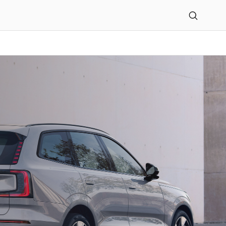
der Salzstraße GmbH