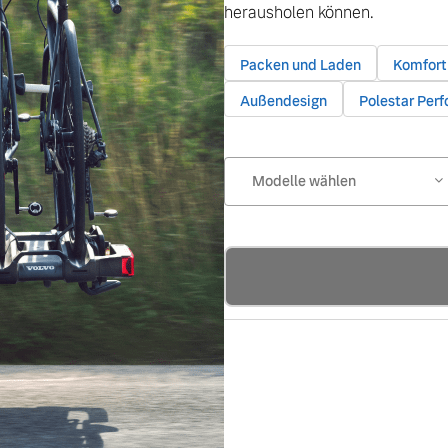
herausholen können.
Packen und Laden
Komfort
Außendesign
Polestar Per
Modelle wählen