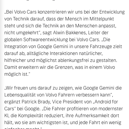
„Bei Volvo Cars konzentrieren wir uns bei der Entwicklung 
von Technik darauf, dass der Mensch im Mittelpunkt 
steht und sich die Technik an den Menschen anpasst, 
nicht umgekehrt“, sagt Alwin Bakkenes, Leiter der 
globalen Softwareentwicklung bei Volvo Cars. „Die 
Integration von Google Gemini in unsere Fahrzeuge zielt 
darauf ab, alltägliche Interaktionen natürlicher, 
hilfreicher und möglichst ablenkungsfrei zu gestalten. 
Damit erweitern wir die Grenzen, was in einem Volvo 
möglich ist.“

„Wir freuen uns darauf zu zeigen, wie Google Gemini die 
Lebensqualität von Volvo Fahrern verbessern kann“, 
ergänzt Patrick Brady, Vice President von „Android for 
Cars“ bei Google. „Die Fahrer profitieren von modernster 
KI, die Komplexität reduziert, ihre Aufmerksamkeit dort 
hält, wo sie am wichtigsten ist, und jede Fahrt ein wenig 