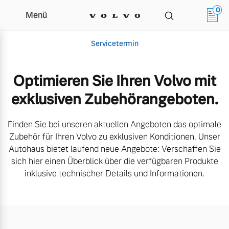
0
Menü
Aktuelle Zubehörangebote | Auto
Servicetermin
Optimieren Sie Ihren Volvo mit
exklusiven Zubehörangeboten.
Finden Sie bei unseren aktuellen Angeboten das optimale
Zubehör für Ihren Volvo zu exklusiven Konditionen. Unser
Autohaus bietet laufend neue Angebote: Verschaffen Sie
sich hier einen Überblick über die verfügbaren Produkte
Aktuelle Zubehörangebote
Über uns
inklusive technischer Details und Informationen.
Volvo Gebrauchtwagenbörse
Unser Team