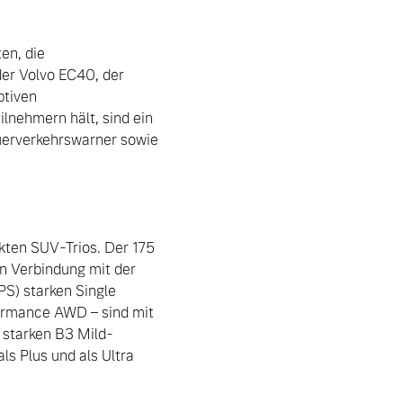
n, die 
er Volvo EC40, der 
tiven 
nehmern hält, sind ein 
erverkehrswarner sowie 
kten SUV-Trios. Der 175 
n Verbindung mit der 
S) starken Single 
ormance AWD – sind mit 
 starken B3 Mild-
s Plus und als Ultra 