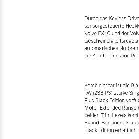
Durch das Keyless Drive
sensorgesteuerte Heckkl
Volvo EX40 und der Volv
Geschwindigkeitsregelan
automatisches Notbrems
die Komfortfunktion Pilo
Kombinierbar ist die Bl
kW (238 PS) starke Sing
Plus Black Edition verfü
Motor Extended Range b
beiden Trim Levels komb
Hybrid-Benziner als auc
Black Edition erhältlich.
