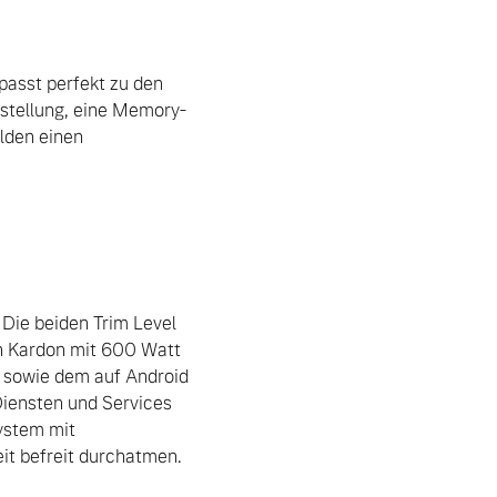
passt perfekt zu den 
nstellung, eine Memory-
lden einen 
Die beiden Trim Level 
 Kardon mit 600 Watt 
 sowie dem auf Android 
ensten und Services 
ystem mit 
it befreit durchatmen.
