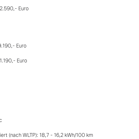
62.590,- Euro

9.190,- Euro

1.190,- Euro



ert (nach WLTP): 18,7 - 16,2 kWh/100 km
