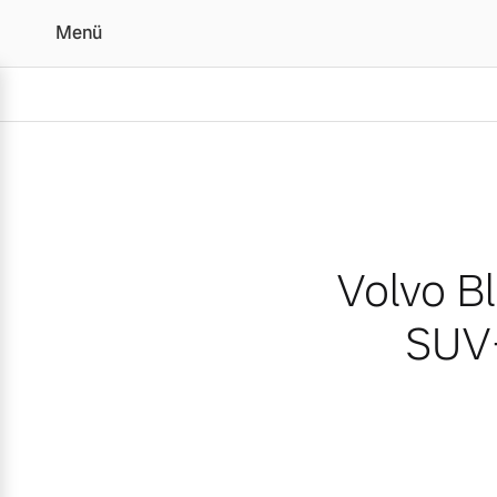
Menü
Volvo Black Edition: K
Volvo B
SUV-