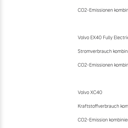
CO2-Emissionen kombinie
Volvo EX40 Fully Electric
Stromverbrauch kombini
CO2-Emissionen kombinie
Volvo XC40

Kraftstoffverbrauch komb
CO2-Emission kombiniert