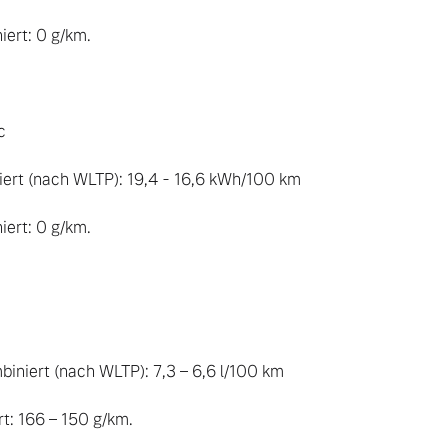
rt: 0 g/km.

 

ert (nach WLTP): 19,4 - 16,6 kWh/100 km

rt: 0 g/km.

iniert (nach WLTP): 7,3 – 6,6 l/100 km

: 166 – 150 g/km.
