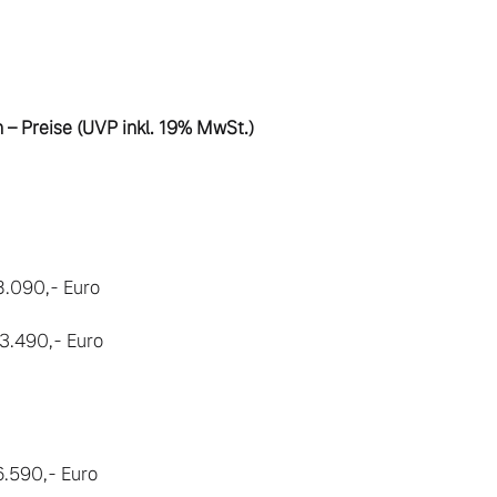
n – Preise (UVP inkl. 19% MwSt.)
8.090,- Euro

3.490,- Euro 

6.590,- Euro
