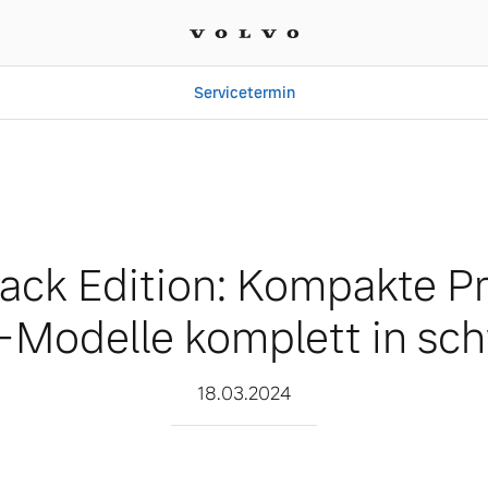
Servicetermin
ompakte Premium-SUV-Mod
lack Edition: Kompakte 
Modelle komplett in sc
18.03.2024