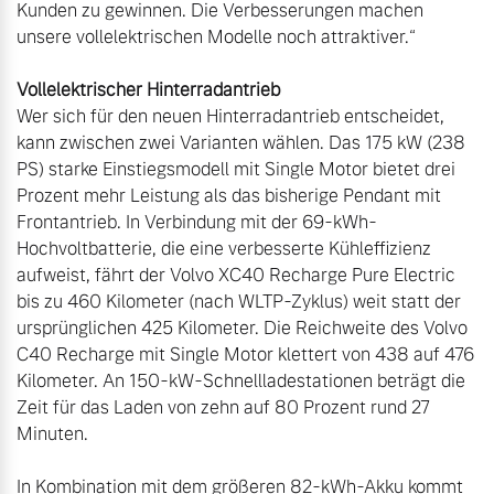
Kunden zu gewinnen. Die Verbesserungen machen 
unsere vollelektrischen Modelle noch attraktiver.“

Vollelektrischer Hinterradantrieb
Wer sich für den neuen Hinterradantrieb entscheidet, 
kann zwischen zwei Varianten wählen. Das 175 kW (238 
PS) starke Einstiegsmodell mit Single Motor bietet drei 
Prozent mehr Leistung als das bisherige Pendant mit 
Frontantrieb. In Verbindung mit der 69-kWh-
Hochvoltbatterie, die eine verbesserte Kühleffizienz 
aufweist, fährt der Volvo XC40 Recharge Pure Electric 
bis zu 460 Kilometer (nach WLTP-Zyklus) weit statt der 
ursprünglichen 425 Kilometer. Die Reichweite des Volvo 
C40 Recharge mit Single Motor klettert von 438 auf 476 
Kilometer. An 150-kW-Schnellladestationen beträgt die 
Zeit für das Laden von zehn auf 80 Prozent rund 27 
Minuten.

In Kombination mit dem größeren 82-kWh-Akku kommt 