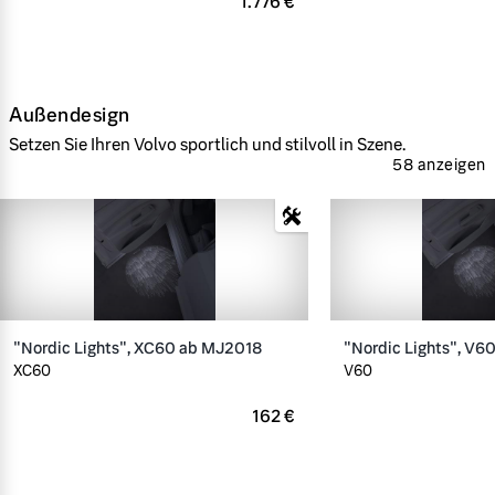
1.776 €
Außendesign
Setzen Sie Ihren Volvo sportlich und stilvoll in Szene.
58 anzeigen
"Nordic Lights", XC60 ab MJ2018
"Nordic Lights", V6
XC60
V60
162 €