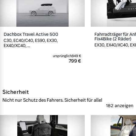
Dachbox Travel Active 500
Fahrradträger für A
Fix4Bike (2 Räder)
C30, EC40/C40, ES90, EX30,
EX30, EX40/XC40, EX60
EX40/XC40, ...
ursprünglich
849 €
799 €
Sicherheit
Nicht nur Schutz des Fahrers. Sicherheit für alle!
182 anzeigen