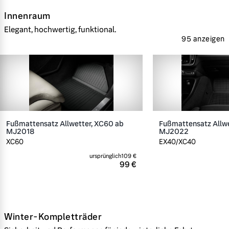
Innenraum
Elegant, hochwertig, funktional.
95 anzeigen
Fußmattensatz Allwetter, XC60 ab
Fußmattensatz Allwe
MJ2018
MJ2022
XC60
EX40/XC40
ursprünglich
109 €
99 €
Winter-Kompletträder