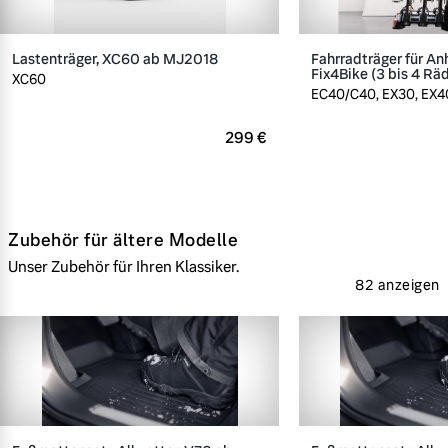
Lastenträger, XC60 ab MJ2018
Fahrradträger für A
Fix4Bike (3 bis 4 Rä
XC60
EC40/C40, EX30, EX40
299 €
Zubehör für ältere Modelle
Unser Zubehör für Ihren Klassiker.
82 anzeigen