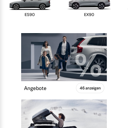
ES90
EX90
Angebote
46 anzeigen