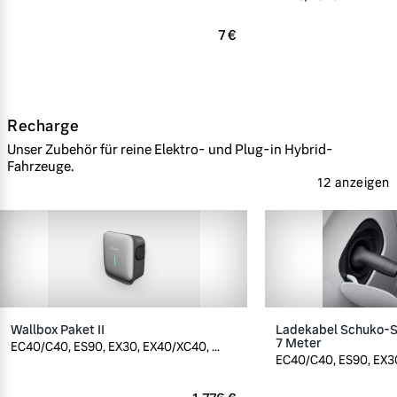
7 €
Recharge
Unser Zubehör für reine Elektro- und Plug-in Hybrid-
Fahrzeuge.
12 anzeigen
Wallbox Paket II
Ladekabel Schuko-St
7 Meter
EC40/C40, ES90, EX30, EX40/XC40, ...
EC40/C40, ES90, EX30