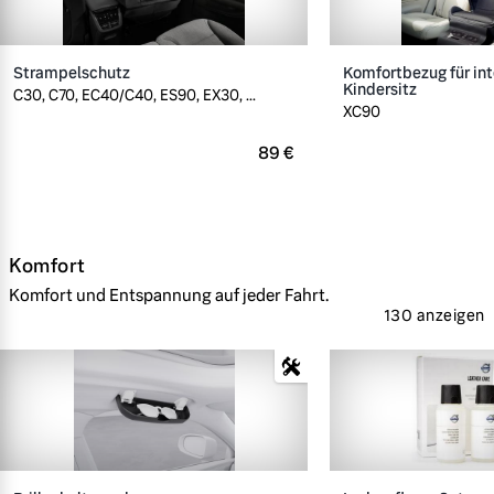
Strampelschutz
Komfortbezug für int
Kindersitz
C30, C70, EC40/C40, ES90, EX30, ...
XC90
89 €
Komfort
Komfort und Entspannung auf jeder Fahrt.
130 anzeigen