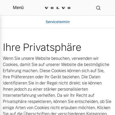
Menü
Cookies | Autohaus H. Ne
Servicetermin
Ihre Privatsphäre
Wenn Sie unsere Website besuchen, verwenden wir
Cookies, damit Sie auf unserer Website die bestmögliche
Erfahrung machen. Diese Cookies können sich auf Sie,
Ihre Präferenzen oder Ihr Gerät beziehen. Die Daten
identifizieren Sie in der Regel nicht direkt; sie können
Aktuelle Zubehörangebote
Über uns
Ihnen jedoch zu einer stärker personalisierten
Interneterfahrung verhelfen. Da wir Ihr Recht auf
Privatsphäre respektieren, können Sie entscheiden, ob Sie
einige Arten von Cookies nicht erlauben möchten. Klicken
Volvo Gebrauchtwagenbörse
Unser Team
Sie auf die Überschriften der verschiedenen Kategorien,