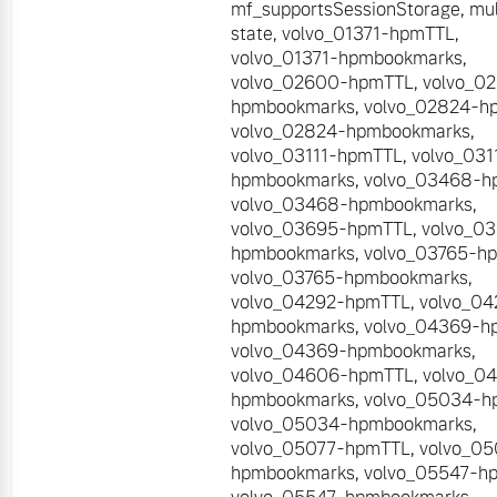
mf_supportsSessionStorage
,
mul
state
,
volvo_01371-hpmTTL
,
volvo_01371-hpmbookmarks
,
volvo_02600-hpmTTL
,
volvo_0
hpmbookmarks
,
volvo_02824-h
volvo_02824-hpmbookmarks
,
volvo_03111-hpmTTL
,
volvo_031
hpmbookmarks
,
volvo_03468-h
volvo_03468-hpmbookmarks
,
volvo_03695-hpmTTL
,
volvo_0
hpmbookmarks
,
volvo_03765-h
volvo_03765-hpmbookmarks
,
volvo_04292-hpmTTL
,
volvo_04
hpmbookmarks
,
volvo_04369-h
volvo_04369-hpmbookmarks
,
volvo_04606-hpmTTL
,
volvo_0
hpmbookmarks
,
volvo_05034-h
volvo_05034-hpmbookmarks
,
volvo_05077-hpmTTL
,
volvo_05
hpmbookmarks
,
volvo_05547-h