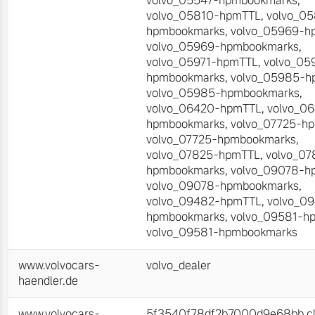
volvo_05547-hpmbookmarks
,
volvo_05810-hpmTTL
,
volvo_0
hpmbookmarks
,
volvo_05969-h
volvo_05969-hpmbookmarks
,
volvo_05971-hpmTTL
,
volvo_05
hpmbookmarks
,
volvo_05985-h
volvo_05985-hpmbookmarks
,
volvo_06420-hpmTTL
,
volvo_0
hpmbookmarks
,
volvo_07725-h
volvo_07725-hpmbookmarks
,
volvo_07825-hpmTTL
,
volvo_07
hpmbookmarks
,
volvo_09078-h
volvo_09078-hpmbookmarks
,
volvo_09482-hpmTTL
,
volvo_0
hpmbookmarks
,
volvo_09581-h
volvo_09581-hpmbookmarks
www.volvocars-
volvo_dealer
haendler.de
www.volvocars-
5f3540f78df2b7000d9e68bb.cli