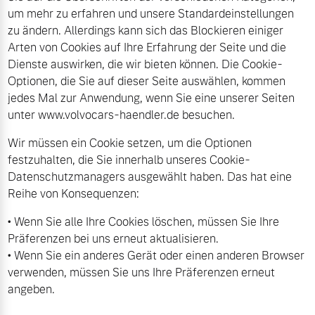
um mehr zu erfahren und unsere Standardeinstellungen
Gebrauchtwagen
Karriere
zu ändern. Allerdings kann sich das Blockieren einiger
Arten von Cookies auf Ihre Erfahrung der Seite und die
Unsere News & Events
Dienste auswirken, die wir bieten können. Die Cookie-
Aktuelle Zubehörangebote
Optionen, die Sie auf dieser Seite auswählen, kommen
jedes Mal zur Anwendung, wenn Sie eine unserer Seiten
Zubehörkatalog
unter www.volvocars-haendler.de besuchen.
Wir müssen ein Cookie setzen, um die Optionen
festzuhalten, die Sie innerhalb unseres Cookie-
Aktuelle Serviceangebote
Datenschutzmanagers ausgewählt haben. Das hat eine
Reihe von Konsequenzen:
Service by Volvo
• Wenn Sie alle Ihre Cookies löschen, müssen Sie Ihre
Präferenzen bei uns erneut aktualisieren.
• Wenn Sie ein anderes Gerät oder einen anderen Browser
verwenden, müssen Sie uns Ihre Präferenzen erneut
angeben.