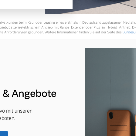
 Privatkunden beim Kauf oder Leasing eines erstmals in Deutschland zugelassenen Neufah
ntrieb, batterieelektrischem Antrieb mit Range-Extender oder Plug-in-Hybrid-Antrieb. Di
te Anforderungen gebunden. Weitere Informationen finden Sie auf der Seite des
Bundesum
s & Angebote
lvo mit unseren
eboten.