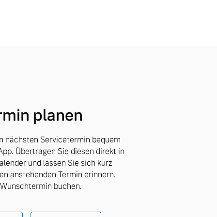
rmin planen
en nächsten Servicetermin bequem
App. Übertragen Sie diesen direkt in
lender und lassen Sie sich kurz
en anstehenden Termin erinnern.
d Wunschtermin buchen.