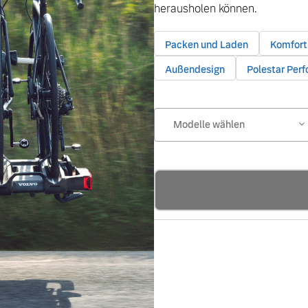
herausholen können.
Packen und Laden
Komfort
Außendesign
Polestar Per
Modelle wählen