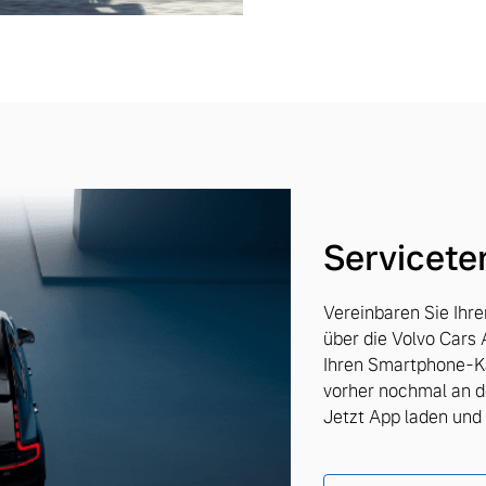
Servicete
Vereinbaren Sie Ihr
über die Volvo Cars 
Ihren Smartphone-Ka
vorher nochmal an d
Jetzt App laden un