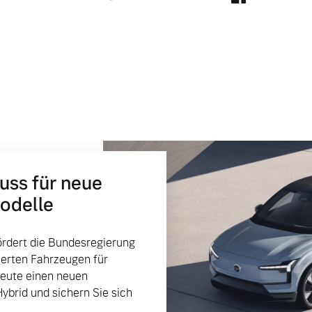
huss für neue
Modelle
rdert die Bundesregierung
ierten Fahrzeugen für
heute einen neuen
Hybrid und sichern Sie sich