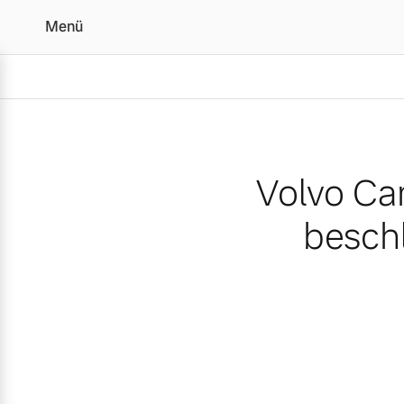
Menü
Volvo Cars im Jahr 2022
Volvo Car
besch