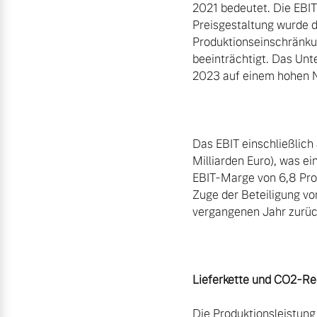
2021 bedeutet. Die EBIT-
Preisgestaltung wurde 
Produktionseinschränkun
beeinträchtigt. Das Unt
2023 auf einem hohen Ni
Das EBIT einschließlich 
Milliarden Euro), was e
EBIT-Marge von 6,8 Proz
Zuge der Beteiligung vo
vergangenen Jahr zurüc
Lieferkette und CO2-Re
Die Produktionsleistung 