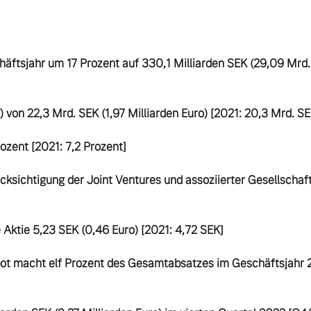
häftsjahr um 17 Prozent auf 330,1 Milliarden SEK (29,09 Mrd. 
) von 22,3 Mrd. SEK (1,97 Milliarden Euro) [2021: 20,3 Mrd. SEK
zent [2021: 7,2 Prozent]

ksichtigung der Joint Ventures und assoziierter Gesellschaft
e Aktie 5,23 SEK (0,46 Euro) [2021: 4,72 SEK]

bot macht elf Prozent des Gesamtabsatzes im Geschäftsjahr 2