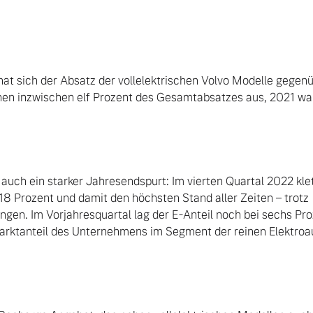
at sich der Absatz der vollelektrischen Volvo Modelle gegen
hen inzwischen elf Prozent des Gesamtabsatzes aus, 2021 war
 auch ein starker Jahresendspurt: Im vierten Quartal 2022 klett
18 Prozent und damit den höchsten Stand aller Zeiten – trotz 
en. Im Vorjahresquartal lag der E-Anteil noch bei sechs Proze
arktanteil des Unternehmens im Segment der reinen Elektroau