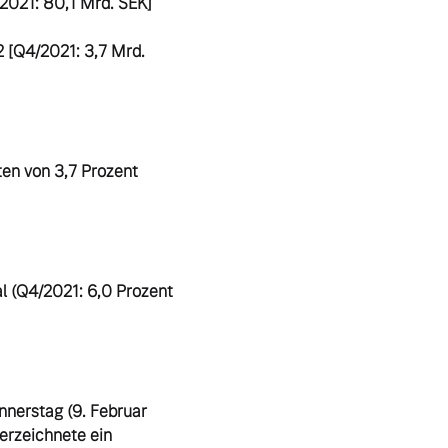
2021: 80,1 Mrd. SEK]

 [Q4/2021: 3,7 Mrd. 
en von 3,7 Prozent 
al (Q4/2021: 6,0 Prozent
nerstag (9. Februar 
rzeichnete ein 