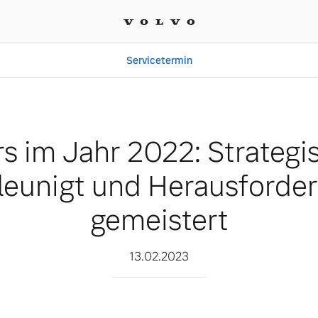
Servicetermin
: Strategische Ziele bes
s im Jahr 2022: Strategi
leunigt und Herausforde
gemeistert
13.02.2023