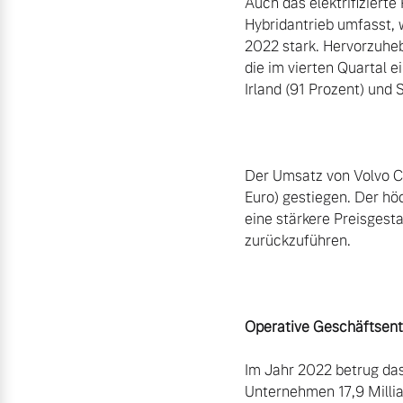
Auch das elektrifiziert
Hybridantrieb umfasst, 
2022 stark. Hervorzuheb
die im vierten Quartal 
Irland (91 Prozent) und
Der Umsatz von Volvo Ca
Euro) gestiegen. Der hö
eine stärkere Preisgest
zurückzuführen.

Operative Geschäftsent
Im Jahr 2022 betrug das
Unternehmen 17,9 Millia