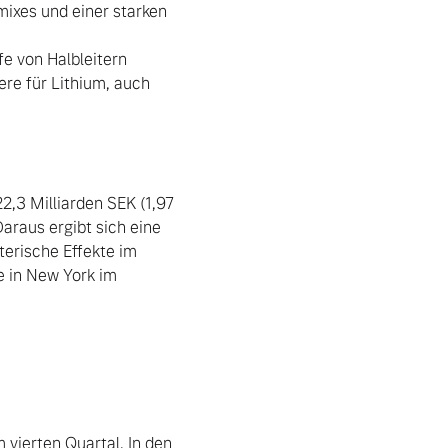
ixes und einer starken 
 von Halbleitern 
re für Lithium, auch 
,3 Milliarden SEK (1,97 
raus ergibt sich eine 
erische Effekte im 
 in New York im 
vierten Quartal. In den 