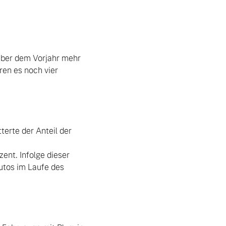
über dem Vorjahr mehr 
en es noch vier 
erte der Anteil der 
nt. Infolge dieser 
tos im Laufe des 