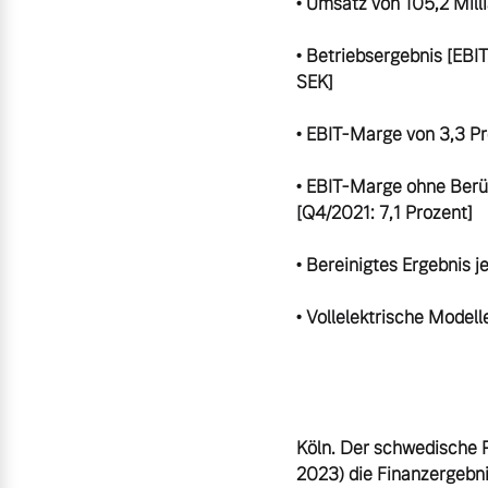
• Umsatz von 105,2 Milli
• Betriebsergebnis [EBIT
SEK]

• EBIT-Marge von 3,3 Pr
• EBIT-Marge ohne Berüc
[Q4/2021: 7,1 Prozent]

• Bereinigtes Ergebnis j
• Vollelektrische Model
Köln. Der schwedische P
2023) die Finanzergebn