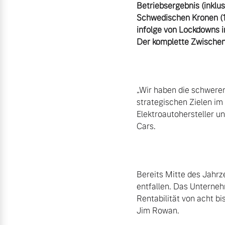
Betriebsergebnis (inklus
Schwedischen Kronen (1,
infolge von Lockdowns i
„Wir haben die schweren
strategischen Zielen im
Elektroautohersteller u
Cars.

Bereits Mitte des Jahrze
entfallen. Das Unterneh
Rentabilität von acht bi
Jim Rowan.
