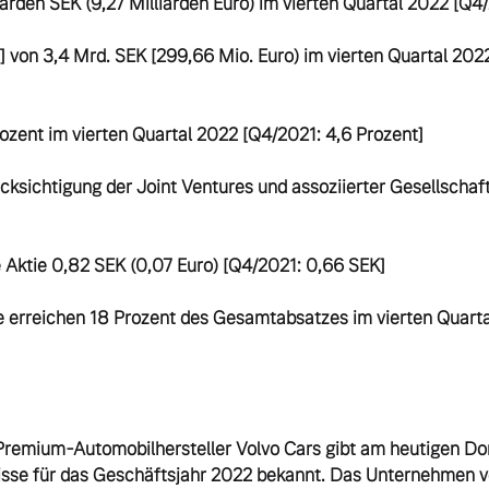
arden SEK (9,27 Milliarden Euro) im vierten Quartal 2022 [Q4/
] von 3,4 Mrd. SEK [299,66 Mio. Euro) im vierten Quartal 2022
ozent im vierten Quartal 2022 [Q4/2021: 4,6 Prozent]

ksichtigung der Joint Ventures und assoziierter Gesellschaft
e Aktie 0,82 SEK (0,07 Euro) [Q4/2021: 0,66 SEK]

le erreichen 18 Prozent des Gesamtabsatzes im vierten Quart
remium-Automobilhersteller Volvo Cars gibt am heutigen Don
isse für das Geschäftsjahr 2022 bekannt. Das Unternehmen ve