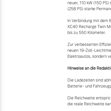
neuer, 110 kW (150 PS) 
(258 PS) starke Perma
In Verbindung mit dem 8
XC40 Recharge Twin Mot
bis zu 550 Kilometer.

Zur verbesserten Effizi
neuen 19-Zoll-Leichtmet
Elektroautos, sondern ve
Hinweise an die Redakti
Die Ladezeiten sind abh
Batterie- und Fahrzeugz
Die Reichweite entspric
die reale Reichweite ka