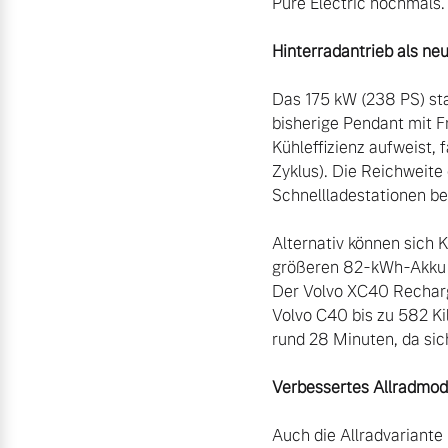
Pure Electric nochmals.“
Hinterradantrieb als neu
Das 175 kW (238 PS) sta
bisherige Pendant mit F
Kühleffizienz aufweist,
Zyklus). Die Reichweite
Schnellladestationen be
Alternativ können sich 
größeren 82-kWh-Akku k
Der Volvo XC40 Recharge
Volvo C40 bis zu 582 Ki
rund 28 Minuten, da sic
Verbessertes Allradmod
Auch die Allradvariante 