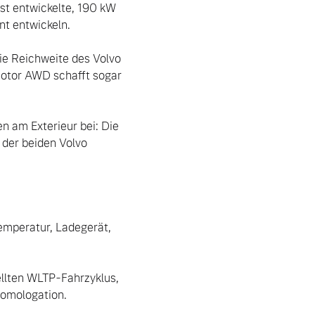
st entwickelte, 190 kW 
 entwickeln.

e Reichweite des Volvo 
tor AWD schafft sogar 
 am Exterieur bei: Die 
der beiden Volvo 
emperatur, Ladegerät, 
llten WLTP-Fahrzyklus, 
omologation.
