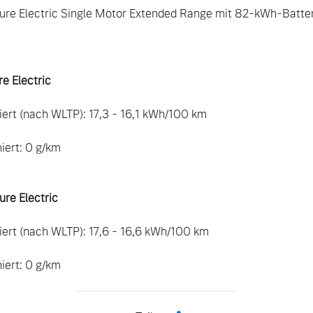
ure Electric Single Motor Extended Range mit 82-kWh-Batter
e Electric 
rt (nach WLTP): 17,3 - 16,1 kWh/100 km 

ert: 0 g/km

re Electric
ert (nach WLTP): 17,6 - 16,6 kWh/100 km

ert: 0 g/km