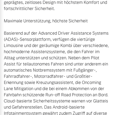
geprägtes, zeitloses Design mit höchstem Komfort und 
fortschrittlicher Sicherheit.

Maximale Unterstützung, höchste Sicherheit

Basierend auf der Advanced Driver Assistance Systems 
(ADAS)-Sensorplattform, verfügen die viertürige 
Limousine und der geräumige Kombi über verschiedene, 
hochmoderne Assistenzsysteme, die den Fahrer im 
Alltag unterstützen und schützen. Neben dem Pilot 
Assist für teilautonomes Fahren sind unter anderem ein 
automatisches Notbremssystem mit Fußgänger-, 
Fahrradfahrer-, Motorradfahrer- und Großtier-
Erkennung sowie Kreuzungsassistent, die Oncoming 
Lane Mitigation und die bei einem Abkommen von der 
Fahrbahn schützende Run-off Road Protection an Bord. 
Cloud-basierte Sicherheitssysteme warnen vor Glatteis 
und Gefahrenstellen. Das Android-basierte 
Infotainmentsystem gewährt zudem Zugriff auf diverse 