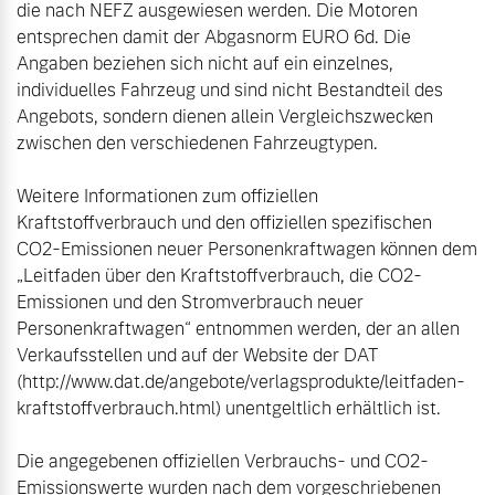
die nach NEFZ ausgewiesen werden. Die Motoren 
entsprechen damit der Abgasnorm EURO 6d. Die 
Angaben beziehen sich nicht auf ein einzelnes, 
individuelles Fahrzeug und sind nicht Bestandteil des 
Angebots, sondern dienen allein Vergleichszwecken 
zwischen den verschiedenen Fahrzeugtypen.

Weitere Informationen zum offiziellen 
Kraftstoffverbrauch und den offiziellen spezifischen 
CO2-Emissionen neuer Personenkraftwagen können dem 
„Leitfaden über den Kraftstoffverbrauch, die CO2-
Emissionen und den Stromverbrauch neuer 
Personenkraftwagen“ entnommen werden, der an allen 
Verkaufsstellen und auf der Website der DAT 
(http://www.dat.de/angebote/verlagsprodukte/leitfaden-
kraftstoffverbrauch.html) unentgeltlich erhältlich ist.

Die angegebenen offiziellen Verbrauchs- und CO2-
Emissionswerte wurden nach dem vorgeschriebenen 