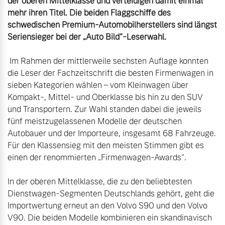
der oberen Mittelklasse und verteidigen damit einmal 
mehr ihren Titel. Die beiden Flaggschiffe des 
schwedischen Premium-Automobilherstellers sind längst 
Seriensieger bei der „Auto Bild“-Leserwahl.
 Im Rahmen der mittlerweile sechsten Auflage konnten 
die Leser der Fachzeitschrift die besten Firmenwagen in 
sieben Kategorien wählen – vom Kleinwagen über 
Kompakt-, Mittel- und Oberklasse bis hin zu den SUV 
und Transportern. Zur Wahl standen dabei die jeweils 
fünf meistzugelassenen Modelle der deutschen 
Autobauer und der Importeure, insgesamt 68 Fahrzeuge. 
Für den Klassensieg mit den meisten Stimmen gibt es 
einen der renommierten „Firmenwagen-Awards“.

In der oberen Mittelklasse, die zu den beliebtesten 
Dienstwagen-Segmenten Deutschlands gehört, geht die 
Importwertung erneut an den Volvo S90 und den Volvo 
V90. Die beiden Modelle kombinieren ein skandinavisch 