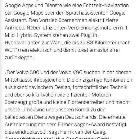
Google Apps und Dienste wie eine Echtzeit-Navigation 
per Google Maps oder den Sprachassistenten Google 
Assistant. Den Vortrieb übernehmen elektrifizierte 
Antriebe: Neben effizienten Verbrennungsmotoren mit 
Mild-Hybrid-System stehen zwei Plug-in-
Hybridvarianten zur Wahl, die bis zu 88 Kilometer (nach 
WLTP) rein elektrisch und damit lokal emissionsfrei 
zurücklegen.

„Der Volvo S90 und der Volvo V90 suchen in der oberen 
Mittelklasse ihresgleichen: Die einzigartige Kombination 
aus skandinavischem Design, fortschrittlicher Technik 
und ebenso kraftvollen wie effizienten Motoren 
überzeugt große und kleine Flottenbetreiber und macht 
unsere Limousine und unseren Kombi zu den 
beliebtesten Dienstwagen Deutschlands. Die erneute 
Auszeichnung mit dem Firmenwagen-Award bestätigt 
dies eindrucksvoll“, sagt Herrik van der Gaag, 