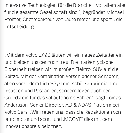
innovative Technologien für die Branche – vor allem aber 
für die gesamte Gesellschaft sind.“, begründet Michael 
Pfeiffer, Chefredakteur von „auto motor und sport“, die 
Entscheidung.

„Mit dem Volvo EX90 läuten wir ein neues Zeitalter ein – 
und bleiben uns dennoch treu: Die markentypische 
Sicherheit treiben wir im großen Elektro-SUV auf die 
Spitze. Mit der Kombination verschiedener Sensoren, 
allen voran dem Lidar-System, schützen wir nicht nur 
Insassen und Passanten, sondern legen auch den 
Grundstein für das vollautonome Fahren“, sagt Tomas 
Andersson, Senior Director, AD & ADAS Platform bei 
Volvo Cars. „Wir freuen uns, dass die Redaktionen von 
‚auto motor und sport‘ und ‚MOOVE‘ dies mit dem 
Innovationspreis belohnen.“
