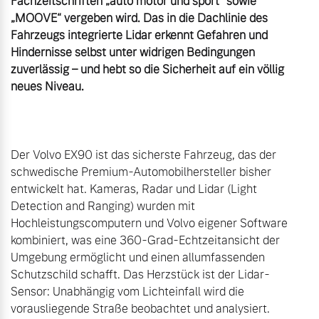
Fachzeitschriften „auto motor und sport“ sowie 
„MOOVE“ vergeben wird. Das in die Dachlinie des 
Fahrzeugs integrierte Lidar erkennt Gefahren und 
Hindernisse selbst unter widrigen Bedingungen 
zuverlässig – und hebt so die Sicherheit auf ein völlig 
neues Niveau.
Der Volvo EX90 ist das sicherste Fahrzeug, das der 
schwedische Premium-Automobilhersteller bisher 
entwickelt hat. Kameras, Radar und Lidar (Light 
Detection and Ranging) wurden mit 
Hochleistungscomputern und Volvo eigener Software 
kombiniert, was eine 360-Grad-Echtzeitansicht der 
Umgebung ermöglicht und einen allumfassenden 
Schutzschild schafft. Das Herzstück ist der Lidar-
Sensor: Unabhängig vom Lichteinfall wird die 
vorausliegende Straße beobachtet und analysiert. 