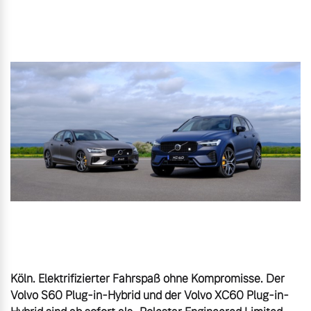
Karriere
Aktuelle Zubehörangebote
Unsere News & Events
Zubehörkatalog
Aktuelle Serviceangebote
Service by Volvo
Köln. Elektrifizierter Fahrspaß ohne Kompromisse. Der 
Volvo S60 Plug-in-Hybrid und der Volvo XC60 Plug-in-