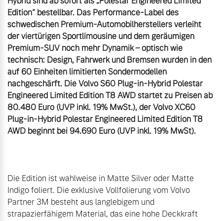
Hybrid sind ab sofort als „Polestar Engineered Limited 
Edition“ bestellbar. Das Performance-Label des 
schwedischen Premium-Automobilherstellers verleiht 
der viertürigen Sportlimousine und dem geräumigen 
Premium-SUV noch mehr Dynamik – optisch wie 
technisch: Design, Fahrwerk und Bremsen wurden in den 
auf 60 Einheiten limitierten Sondermodellen 
nachgeschärft. Die Volvo S60 Plug-in-Hybrid Polestar 
Engineered Limited Edition T8 AWD startet zu Preisen ab 
80.480 Euro (UVP inkl. 19% MwSt.), der Volvo XC60 
Plug-in-Hybrid Polestar Engineered Limited Edition T8 
AWD beginnt bei 94.690 Euro (UVP inkl. 19% MwSt).
Die Edition ist wahlweise in Matte Silver oder Matte 
Indigo foliert. Die exklusive Vollfolierung vom Volvo 
Partner 3M besteht aus langlebigem und 
strapazierfähigem Material, das eine hohe Deckkraft 