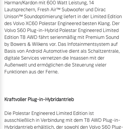
Harman/Kardon mit 600 Watt Leistung, 14 
Lautsprechern, Fresh Air™ Subwoofer und Dirac 
Unison™ Soundoptimierung liefert in der Limited Edition 
des Volvo XC60 Polestar Engineered besten Klang. Der 
Volvo S60 Plug-in-Hybrid Polestar Engineered Limited 
Edition T8 AWD fährt serienmäßig mit Premium Sound 
by Bowers & Wilkens vor. Das Infotainmentsystem auf 
Basis von Android Automotive dient als Schaltzentrale, 
digitale Services vernetzen die Insassen mit der 
Außenwelt und ermöglichen die Steuerung vieler 
Funktionen aus der Ferne.

Kraftvoller Plug-in-Hybridantrieb
Die Polestar Engineered Limited Edition ist 
ausschließlich in Verbindung mit dem T8 AWD Plug-in-
Hybridantrieb erhältlich, der sowohl den Volvo S60 Plug-