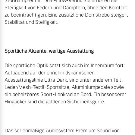
Stoßdämpfer mit Dual-Flow-Ventil. Sie erhöhen die 
Steifigkeit von Federn und Dämpfern, ohne den Komfort 
zu beeinträchtigen. Eine zusätzliche Domstrebe steigert 
Stabilität und Steifigkeit.

Sportliche Akzente, wertige Ausstattung
Die sportliche Optik setzt sich auch im Innenraum fort: 
Aufbauend auf der ohnehin dynamischen 
Ausstattungslinie Ultra Dark, sind unter anderem Teil-
Leder/Mesh-Textil-Sportsitze, Aluminiumpedale sowie 
ein beheizbares Sport-Lenkrad an Bord. Ein besonderer 
Hingucker sind die goldenen Sicherheitsgurte.

Das serienmäßige Audiosystem Premium Sound von 