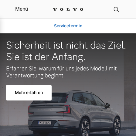
Menü
Servicetermin
Sicherheit ist nicht das Ziel.
Sie ist der Anfang.
Erfahren Sie, warum für uns jedes Modell mit
Verantwortung beginnt.
Mehr erfahren
Aktuelle Zubehörangebote
Über uns
Gebrauchtwagen
Unser Team