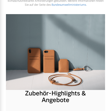
klimaschutzrelevante Anforderungen gebunden. Weitere Informationen finden
Sie auf der Seite des
Bundesumweltministeriums.
Zubehör-Highlights &
Angebote