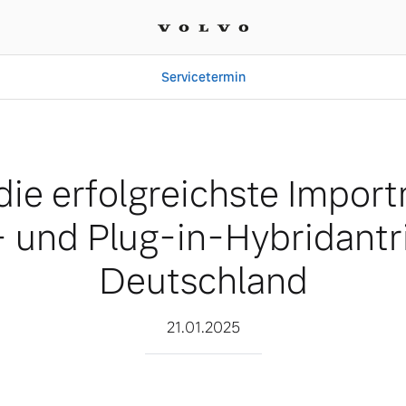
Servicetermin
hste Importmarke bei Ele
 die erfolgreichste Impor
- und Plug-in-Hybridantr
Deutschland
21.01.2025