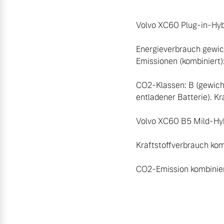
Volvo XC60 Plug-in-Hybr
Energieverbrauch gewic
Emissionen (kombiniert):
CO2-Klassen: B (gewich
entladener Batterie). Kr
Volvo XC60 B5 Mild-Hyb
Kraftstoffverbrauch kom
CO2-Emission kombinier