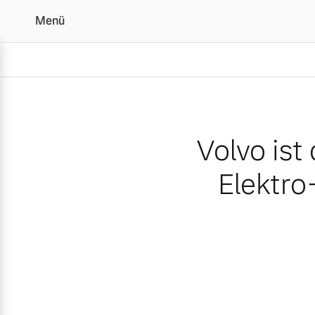
Menü
Volvo ist die erfolgreic
Volvo ist
Elektro