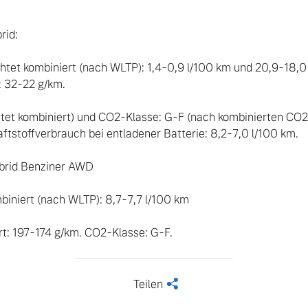
id:

htet kombiniert (nach WLTP): 1,4-0,9 l/100 km und 20,9-18
 32-22 g/km.

tet kombiniert) und CO2-Klasse: G-F (nach kombinierten CO2
aftstoffverbrauch bei entladener Batterie: 8,2-7,0 l/100 km.

rid Benziner AWD

biniert (nach WLTP): 8,7-7,7 l/100 km

t: 197-174 g/km. CO2-Klasse: G-F.
Teilen
<