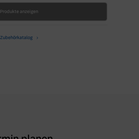
Produkte anzeigen
Zubehörkatalog
rmin planen