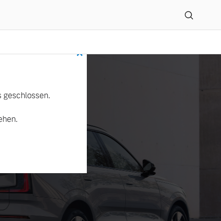
×
 geschlossen.
ehen.