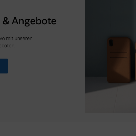
s & Angebote
lvo mit unseren
eboten.