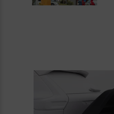
Aktuelle Zubehörangebote
Zubehörkatalog
Aktuelle Serviceangebote
Service by Volvo