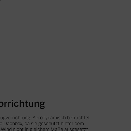
rrichtung
zugvorrichtung. Aerodynamisch betrachtet
ne Dachbox, da sie geschützt hinter dem
Wind nicht in gleichem Maße ausgesetzt