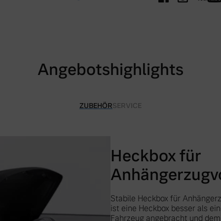
Angebotshighlights
ZUBEHÖR
SERVICE
Heckbox für
Anhängerzugvo
Stabile Heckbox für Anhänger
ist eine Heckbox besser als ei
Fahrzeug angebracht und dem 