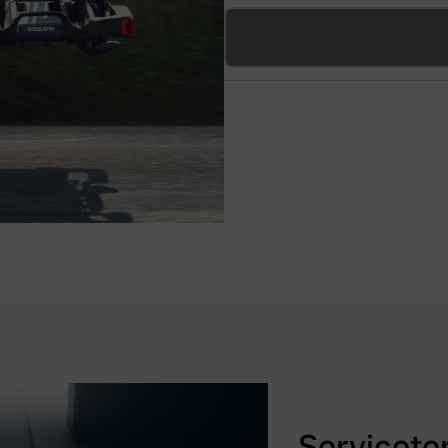
Servicete