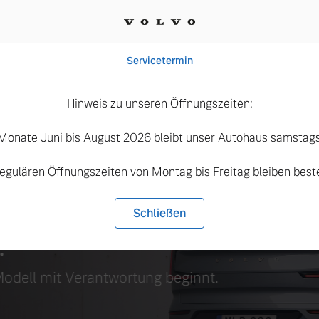
Servicetermin
Hinweis zu unseren Öffnungszeiten:
Monate Juni bis August 2026 bleibt unser Autohaus samstags
regulären Öffnungszeiten von Montag bis Freitag bleiben best
t das Ziel.
Schließen
.
Modell mit Verantwortung beginnt.