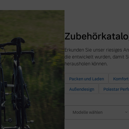
Zubehörkatalo
Erkunden Sie unser riesiges A
die entwickelt wurden, damit 
herausholen können.
Packen und Laden
Komfort
Außendesign
Polestar Per
Modelle wählen