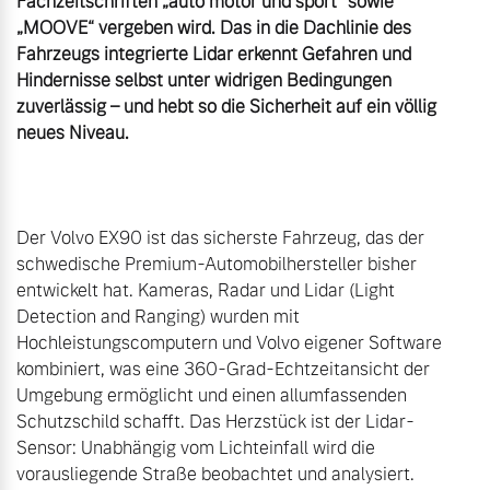
Fachzeitschriften „auto motor und sport“ sowie 
„MOOVE“ vergeben wird. Das in die Dachlinie des 
Fahrzeugs integrierte Lidar erkennt Gefahren und 
Hindernisse selbst unter widrigen Bedingungen 
zuverlässig – und hebt so die Sicherheit auf ein völlig 
neues Niveau.
Der Volvo EX90 ist das sicherste Fahrzeug, das der 
schwedische Premium-Automobilhersteller bisher 
entwickelt hat. Kameras, Radar und Lidar (Light 
Detection and Ranging) wurden mit 
Hochleistungscomputern und Volvo eigener Software 
kombiniert, was eine 360-Grad-Echtzeitansicht der 
Umgebung ermöglicht und einen allumfassenden 
Schutzschild schafft. Das Herzstück ist der Lidar-
Sensor: Unabhängig vom Lichteinfall wird die 
vorausliegende Straße beobachtet und analysiert. 