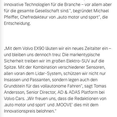
innovative Technologien für die Branche – vor allem aber 
für die gesamte Gesellschaft sind.“, begründet Michael 
Pfeiffer, Chefredakteur von „auto motor und sport“, die 
Entscheidung.

„Mit dem Volvo EX90 läuten wir ein neues Zeitalter ein – 
und bleiben uns dennoch treu: Die markentypische 
Sicherheit treiben wir im großen Elektro-SUV auf die 
Spitze. Mit der Kombination verschiedener Sensoren, 
allen voran dem Lidar-System, schützen wir nicht nur 
Insassen und Passanten, sondern legen auch den 
Grundstein für das vollautonome Fahren“, sagt Tomas 
Andersson, Senior Director, AD & ADAS Platform bei 
Volvo Cars. „Wir freuen uns, dass die Redaktionen von 
‚auto motor und sport‘ und ‚MOOVE‘ dies mit dem 
Innovationspreis belohnen.“
