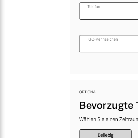
Telefon
KFZ-Kennzeichen
OPTIONAL
Bevorzugte 
Wählen Sie einen Zeitraum
Beliebig