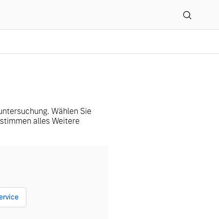
H
tuntersuchung. Wählen Sie
 stimmen alles Weitere
ervice