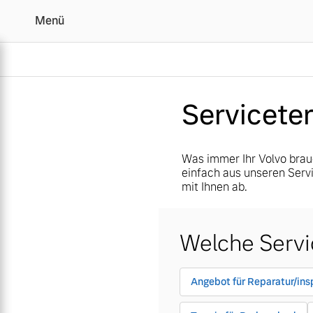
Menü
Menü
Ihr Volvo Servicetermin
Servicetermin
Servicete
Was immer Ihr Volvo brau
einfach aus unseren Serv
mit Ihnen ab.
Welche Servi
Angebot für Reparatur/ins