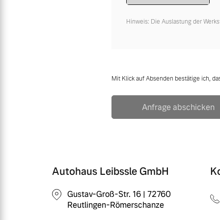
Hinweis: Die Auslastung der Werks
Mit Klick auf Absenden bestätige ich, da
Anfrage abschicken
Autohaus Leibssle GmbH
K
Gustav-Groß-Str. 16 | 72760
Reutlingen-Römerschanze