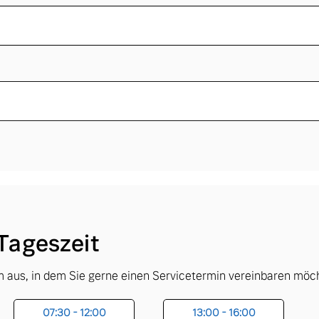
Tageszeit
 aus, in dem Sie gerne einen Servicetermin vereinbaren möc
07:30 - 12:00
13:00 - 16:00