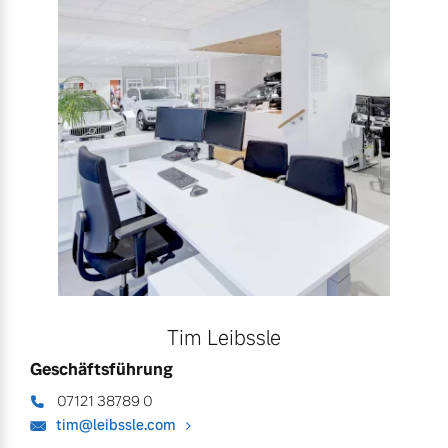
Tim Leibssle
Geschäftsführung
07121 38789 0
tim@leibssle.com