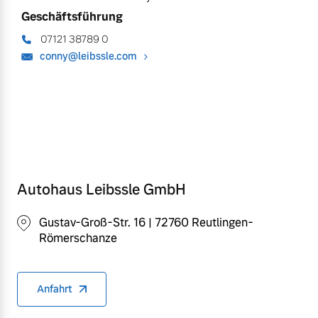
Geschäftsführung
07121 38789 0
conny@leibssle.com
Autohaus Leibssle GmbH
Gustav-Groß-Str. 16 | 72760 Reutlingen-
Römerschanze
Anfahrt