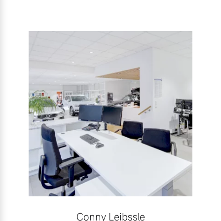
Conny Leibssle