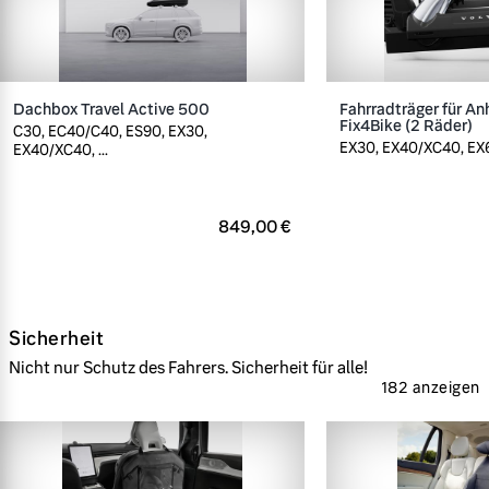
Dachbox Travel Active 500
Fahrradträger für A
Fix4Bike (2 Räder)
C30, EC40/C40, ES90, EX30,
EX30, EX40/XC40, EX60
EX40/XC40, ...
849,00 €
Sicherheit
Nicht nur Schutz des Fahrers. Sicherheit für alle!
182 anzeigen