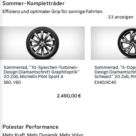
Sommer-Kompletträder
Effizienz und optimaler Grip für sonnige Fahrten.
33 anzeigen
Sommerrad, "10-Speichen-Turbinen-
Sommerrad, "5-Dop
Design Diamantschnitt Graphitoptik"
Design Diamantschn
20 Zoll, Michelin Pilot Sport 4
Schwarz" 20 Zoll, Pir
S60, V60
EX40/XC40
2.490,00 €
Polestar Performance
Mehr Kraft. Mehr Dynamik. Mehr Volvo.