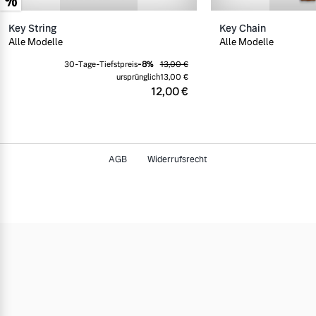
Key String
Key Chain
Alle Modelle
Alle Modelle
30-Tage-Tiefstpreis
-
8
%
13,00 €
ursprünglich
13,00 €
12,00 €
AGB
Widerrufsrecht