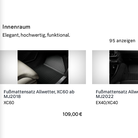
Innenraum
Elegant, hochwertig, funktional.
95 anzeigen
Fußmattensatz Allwetter, XC60 ab
Fußmattensatz Allwe
MJ2018
MJ2022
XC60
EX40/XC40
109,00 €