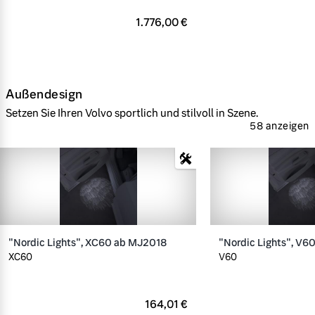
1.776,00 €
Außendesign
Setzen Sie Ihren Volvo sportlich und stilvoll in Szene.
58 anzeigen
"Nordic Lights", XC60 ab MJ2018
"Nordic Lights", V6
XC60
V60
164,01 €