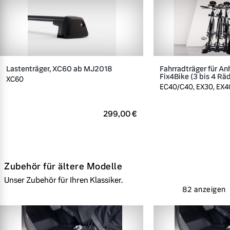
Lastenträger, XC60 ab MJ2018
Fahrradträger für A
Fix4Bike (3 bis 4 Rä
XC60
EC40/C40, EX30, EX40
299,00 €
Zubehör für ältere Modelle
Unser Zubehör für Ihren Klassiker.
82 anzeigen