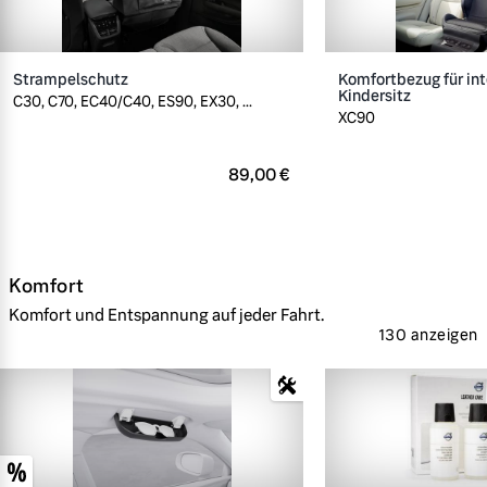
Strampelschutz
Komfortbezug für int
Kindersitz
C30, C70, EC40/C40, ES90, EX30, ...
XC90
89,00 €
Komfort
Komfort und Entspannung auf jeder Fahrt.
130 anzeigen