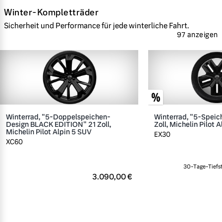
Winter-Kompletträder
Sicherheit und Performance für jede winterliche Fahrt.
97 anzeigen
Winterrad, "5-Doppelspeichen-
Winterrad, "5-Speic
Design BLACK EDITION" 21 Zoll,
Zoll, Michelin Pilot A
Michelin Pilot Alpin 5 SUV
EX30
XC60
30-Tage-Tiefst
3.090,00 €