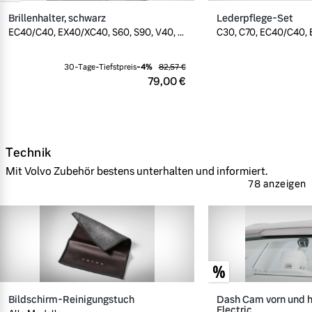
Brillenhalter, schwarz
Lederpflege-Set
EC40/C40, EX40/XC40, S60, S90, V40, ...
C30, C70, EC40/C40, E
30-Tage-Tiefstpreis
-
4
%
82,57 €
79,00 €
Technik
Mit Volvo Zubehör bestens unterhalten und informiert.
78 anzeigen
Bildschirm-Reinigungstuch
Dash Cam vorn und h
Electric