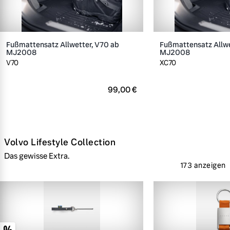
Fußmattensatz Allwetter, V70 ab
Fußmattensatz Allwe
MJ2008
MJ2008
V70
XC70
99,00 €
Volvo Lifestyle Collection
Das gewisse Extra.
173 anzeigen