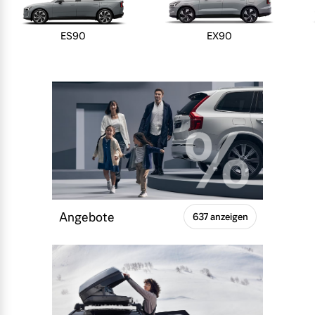
ES90
EX90
Angebote
637 anzeigen